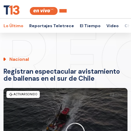
Lo Último
Reportajes Teletrece
El Tiempo
Video
Ch
Nacional
Registran espectacular avistamiento
de ballenas en el sur de Chile