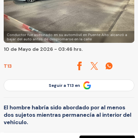
Conductor fue asesinado en su automóvil en Puente Alto: alcanzó a
bajar del auto antes de desplomarse en la calle
10 de Mayo de 2026 - 03:46 hrs.
T13
Seguir a T13 en
El hombre habría sido abordado por al menos
dos sujetos mientras permanecía al interior del
vehículo.