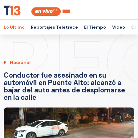
Lo Último
Reportajes Teletrece
El Tiempo
Video
Ch
Nacional
Conductor fue asesinado en su
automóvil en Puente Alto: alcanzó a
bajar del auto antes de desplomarse
en la calle