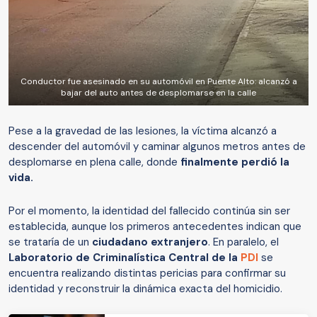
Conductor fue asesinado en su automóvil en Puente Alto: alcanzó a
bajar del auto antes de desplomarse en la calle
Pese a la gravedad de las lesiones, la víctima alcanzó a
descender del automóvil y caminar algunos metros antes de
desplomarse en plena calle, donde
finalmente perdió la
vida.
Por el momento, la identidad del fallecido continúa sin ser
establecida, aunque los primeros antecedentes indican que
se trataría de un
ciudadano extranjero
. En paralelo, el
Laboratorio de Criminalística Central de la
PDI
se
encuentra realizando distintas pericias para confirmar su
identidad y reconstruir la dinámica exacta del homicidio.