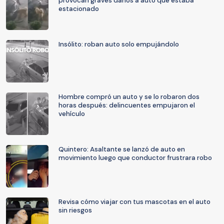
provocan graves daños a auto que estaba
estacionado
Insólito: roban auto solo empujándolo
Hombre compró un auto y se lo robaron dos
horas después: delincuentes empujaron el
vehículo
Quintero: Asaltante se lanzó de auto en
movimiento luego que conductor frustrara robo
Revisa cómo viajar con tus mascotas en el auto
sin riesgos