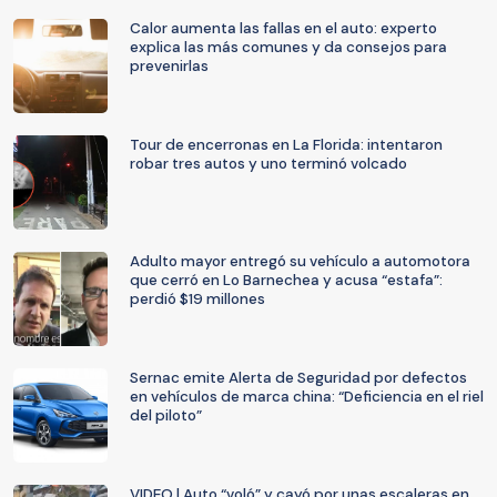
Calor aumenta las fallas en el auto: experto
explica las más comunes y da consejos para
prevenirlas
Tour de encerronas en La Florida: intentaron
robar tres autos y uno terminó volcado
Adulto mayor entregó su vehículo a automotora
que cerró en Lo Barnechea y acusa “estafa”:
perdió $19 millones
Sernac emite Alerta de Seguridad por defectos
en vehículos de marca china: “Deficiencia en el riel
del piloto”
VIDEO | Auto “voló” y cayó por unas escaleras en