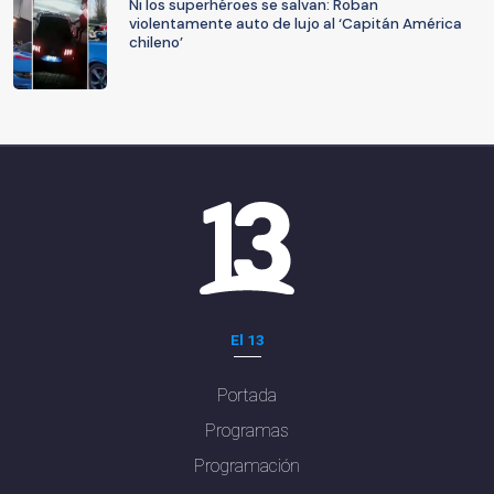
Ni los superhéroes se salvan: Roban
violentamente auto de lujo al ‘Capitán América
chileno’
El 13
Portada
Programas
Programación