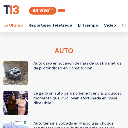
Lo Último
Reportajes Teletrece
El Tiempo
Video
Ch
AUTO
Auto cayó en socavón de más de cuatro metros
de profundidad en Constitución
Se ganó un auto pero no tiene licencia: El curioso
momento que vivió joven afortunada en "¡Qué
dice Chile!"
Auto termina volcado en Maipú tras choque: