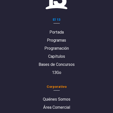
El 13
Portada
Programas
Programación
Capítulos
Bases de Concursos
13Go
Corporativo
Quiénes Somos
Área Comercial