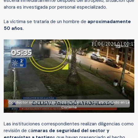
escena inmediatamente después del atropello, situación que
ahora es investigada por personal especializado.
La víctima se trataría de un hombre de
aproximadamente
50 años.
Conductor se dio a la fuga: Ciclista murió tras ser atropellado en La
Cisterna
Las instituciones correspondientes realizan diligencias como
revisión de cá
maras de seguridad del sector y
entrevistas a testigo
s que hayan presenciado el hecho