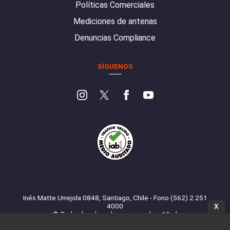
Políticas Comerciales
Mediciones de antenas
Denuncias Compliance
SÍGUENOS
Inés Matte Urrejola 0848, Santiago, Chile - Fono (562) 2 251
4000
X
© Todos los derechos reservados. 13.cl