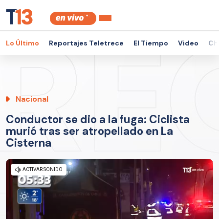
Lo Último
Reportajes Teletrece
El Tiempo
Video
Ch
Nacional
Conductor se dio a la fuga: Ciclista
murió tras ser atropellado en La
Cisterna