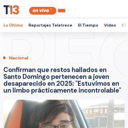
Lo Último
Reportajes Teletrece
El Tiempo
Video
Ch
Nacional
Confirman que restos hallados en
Santo Domingo pertenecen a joven
desaparecido en 2025: "Estuvimos en
un limbo prácticamente incontrolable"