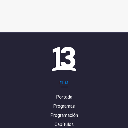
El 13
Portada
Programas
Programación
Capítulos