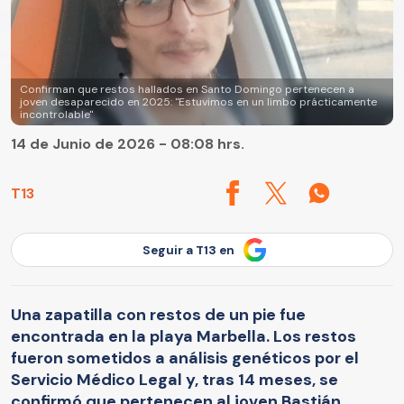
Confirman que restos hallados en Santo Domingo pertenecen a
joven desaparecido en 2025: "Estuvimos en un limbo prácticamente
incontrolable"
14 de Junio de 2026 - 08:08 hrs.
T13
Seguir a T13 en
Una zapatilla con restos de un pie fue
encontrada en la playa Marbella. Los restos
fueron sometidos a análisis genéticos por el
Servicio Médico Legal y, tras 14 meses, se
confirmó que pertenecen al joven Bastián