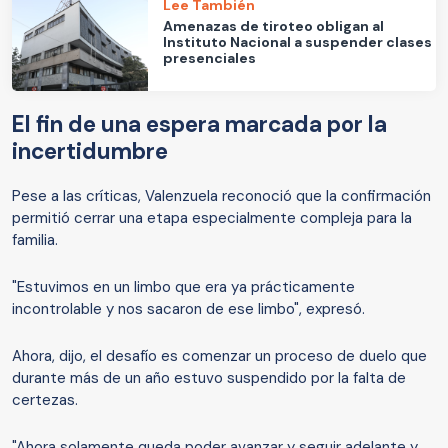
Lee También
Amenazas de tiroteo obligan al
Instituto Nacional a suspender clases
presenciales
El fin de una espera marcada por la
incertidumbre
Pese a las críticas, Valenzuela reconoció que la confirmación
permitió cerrar una etapa especialmente compleja para la
familia.
"Estuvimos en un limbo que era ya prácticamente
incontrolable y nos sacaron de ese limbo", expresó.
Ahora, dijo, el desafío es comenzar un proceso de duelo que
durante más de un año estuvo suspendido por la falta de
certezas.
"Ahora solamente queda poder avanzar y seguir adelante y