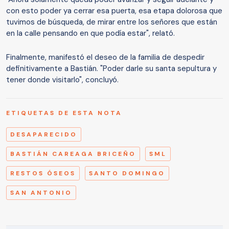
con esto poder ya cerrar esa puerta, esa etapa dolorosa que
tuvimos de búsqueda, de mirar entre los señores que están
en la calle pensando en que podía estar", relató.
Finalmente, manifestó el deseo de la familia de despedir
definitivamente a Bastián. "Poder darle su santa sepultura y
tener donde visitarlo", concluyó.
ETIQUETAS DE ESTA NOTA
DESAPARECIDO
BASTIÁN CAREAGA BRICEÑO
SML
RESTOS ÓSEOS
SANTO DOMINGO
SAN ANTONIO