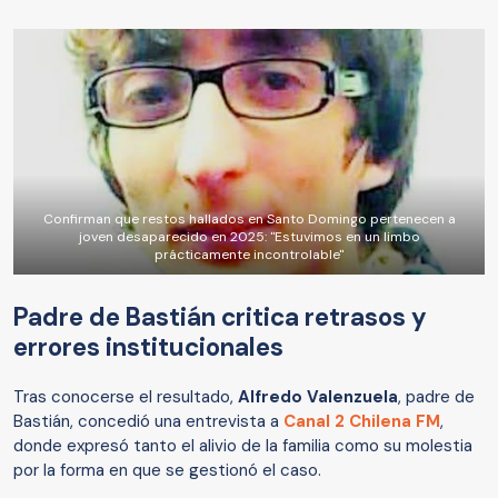
Confirman que restos hallados en Santo Domingo pertenecen a
joven desaparecido en 2025: "Estuvimos en un limbo
prácticamente incontrolable"
Padre de Bastián critica retrasos y
errores institucionales
Tras conocerse el resultado,
Alfredo Valenzuela
, padre de
Bastián, concedió una entrevista a
Canal 2 Chilena FM
,
donde expresó tanto el alivio de la familia como su molestia
por la forma en que se gestionó el caso.