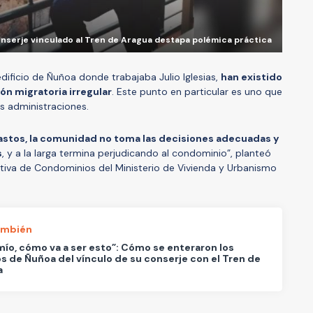
onserje vinculado al Tren de Aragua destapa polémica práctica
dificio de Ñuñoa donde trabajaba Julio Iglesias,
han existido
ón migratoria irregular
. Este punto en particular es uno que
 administraciones.
gastos, la comunidad no toma las decisiones adecuadas y
s
, y a la larga termina perjudicando al condominio”, planteó
cutiva de Condominios del Ministerio de Vivienda y Urbanismo
ambién
mío, cómo va a ser esto”: Cómo se enteraron los
s de Ñuñoa del vínculo de su conserje con el Tren de
a