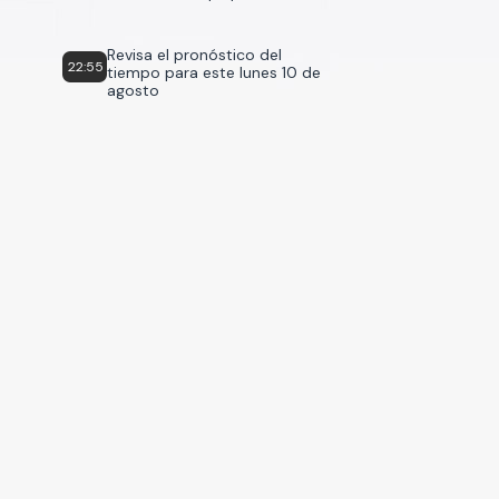
Revisa el pronóstico del
22:55
tiempo para este lunes 10 de
agosto