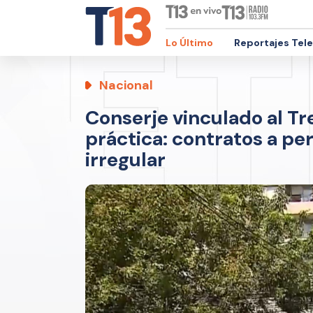
Lo Último
Reportajes Tel
Nacional
Conserje vinculado al Tr
práctica: contratos a pe
irregular