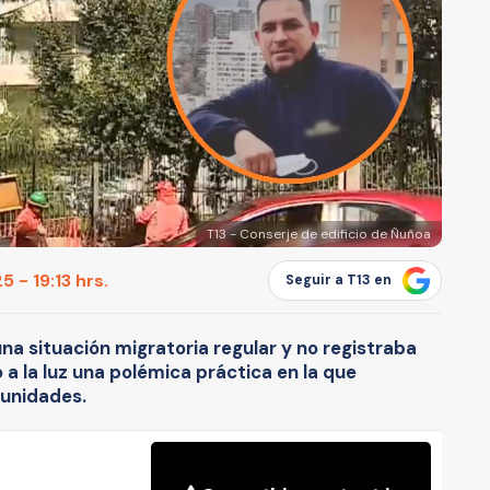
T13 - Conserje de edificio de Ñuñoa
 - 19:13 hrs.
Seguir a T13 en
una situación migratoria regular y no registraba
a la luz una polémica práctica en la que
munidades.