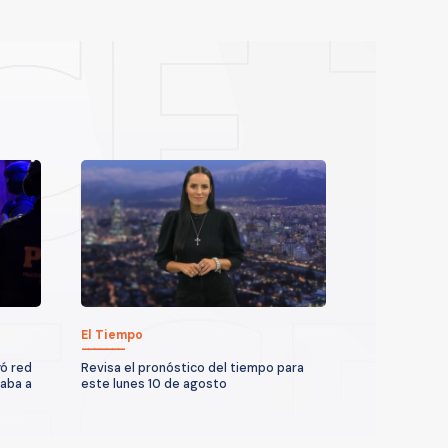
El Tiempo
yó red
Revisa el pronóstico del tiempo para
taba a
este lunes 10 de agosto