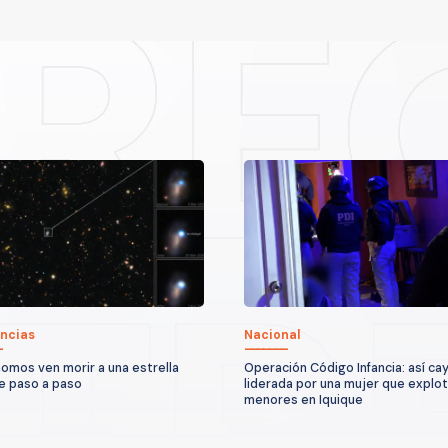
ncias
Nacional
omos ven morir a una estrella
Operación Código Infancia: así ca
e paso a paso
liderada por una mujer que explo
menores en Iquique