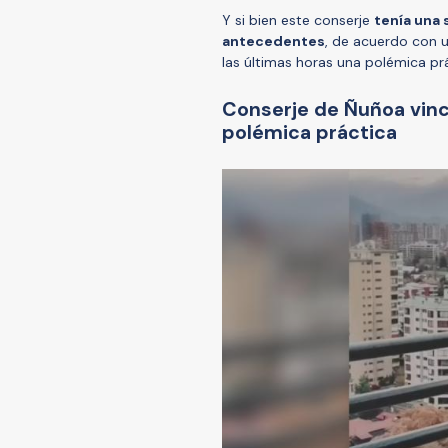
Y si bien este conserje
tenía una 
antecedentes
, de acuerdo con u
las últimas horas una polémica prá
Conserje de Ñuñoa vinc
polémica práctica