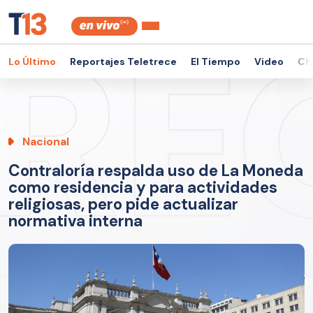
Lo Último
Reportajes Teletrece
El Tiempo
Video
Ch
Nacional
Contraloría respalda uso de La Moneda
como residencia y para actividades
religiosas, pero pide actualizar
normativa interna