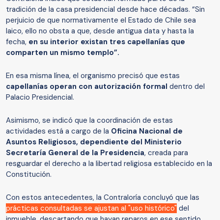
tradición de la casa presidencial desde hace décadas. “Sin
perjuicio de que normativamente el Estado de Chile sea
laico, ello no obsta a que, desde antigua data y hasta la
fecha,
en su interior existan tres capellanías que
comparten un mismo templo”.
En esa misma línea, el organismo precisó que estas
capellanías operan con autorización formal
dentro del
Palacio Presidencial.
Asimismo, se indicó que la coordinación de estas
actividades está a cargo de la
Oficina Nacional de
Asuntos Religiosos, dependiente del Ministerio
Secretaría General de la Presidencia
, creada para
resguardar el derecho a la libertad religiosa establecido en la
Constitución.
Con estos antecedentes, la Contraloría concluyó que las
prácticas consultadas se ajustan al "uso histórico"
del
inmueble, descartando que hayan reparos en ese sentido.