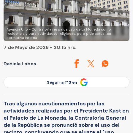
Agencia Uno - Contraloría respalda uso de La Moneda como
residencia y para actividades religiosas, pero pide actualizar
normativa interna
7 de Mayo de 2026 - 20:15 hrs.
Daniela Lobos
Seguir a T13 en
Tras algunos cuestionamientos por las
actividades realizadas por el Presidente Kast en
el Palacio de La Moneda, la Contraloría General
de la República se pronunció sobre el uso del
recinto, concluyendo que se ajusta al "uso