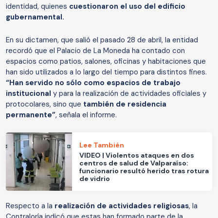
identidad, quienes
cuestionaron el uso del edificio
gubernamental.
En su dictamen, que salió el pasado 28 de abril, la entidad
recordó que el Palacio de La Moneda ha contado con
espacios como patios, salones, oficinas y habitaciones que
han sido utilizados a lo largo del tiempo para distintos fines.
“Han servido no sólo como espacios de trabajo
institucional
y para la realización de actividades oficiales y
protocolares, sino que
también de residencia
permanente”
, señala el informe.
Lee También
VIDEO | Violentos ataques en dos
centros de salud de Valparaíso:
funcionario resultó herido tras rotura
de vidrio
Respecto a la
realización de actividades religiosas
, la
Contraloría indicó que estas han formado parte de la