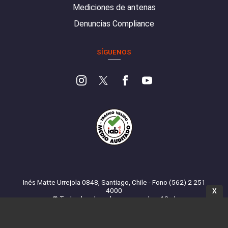
Mediciones de antenas
Denuncias Compliance
SÍGUENOS
Inés Matte Urrejola 0848, Santiago, Chile - Fono (562) 2 251
4000
X
© Todos los derechos reservados. 13.cl