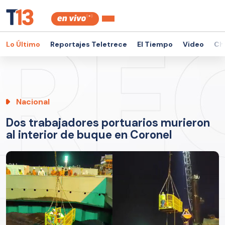
Lo Último
Reportajes Teletrece
El Tiempo
Video
Ch
Nacional
Dos trabajadores portuarios murieron
al interior de buque en Coronel