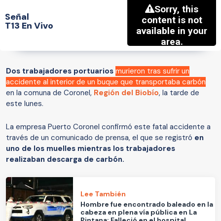
Señal
T13 En Vivo
Dos trabajadores portuarios
murieron tras sufrir un
accidente al interior de un buque que transportaba carbón
en la comuna de Coronel,
Región del Biobío
, la tarde de
este lunes.
La empresa Puerto Coronel confirmó este fatal accidente a
través de un comunicado de prensa, el que se registró
en
uno de los muelles mientras los trabajadores
realizaban descarga de carbón.
Lee También
Hombre fue encontrado baleado en la
cabeza en plena vía pública en La
Pintana: Falleció en el hospital