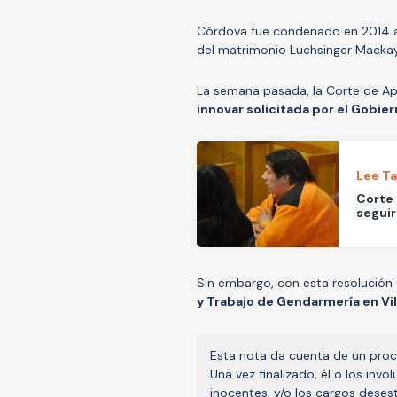
Córdova fue condenado en 2014 a 
del matrimonio Luchsinger Mackay
La semana pasada, la Corte de A
innovar solicitada por el Gobier
Lee T
Corte 
seguir
Sin embargo, con esta resolución
y Trabajo de Gendarmería en Vi
Esta nota da cuenta de un proc
Una vez finalizado, él o los inv
inocentes, y/o los cargos deses