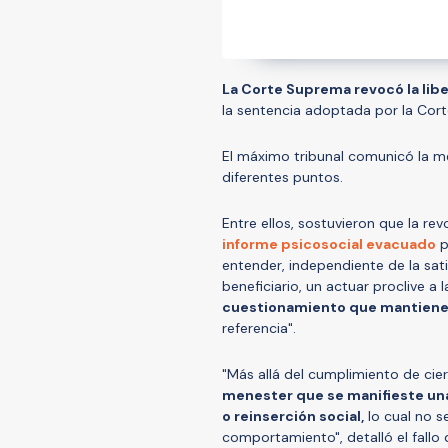
La Corte Suprema revocó la lib
la sentencia adoptada por la Cor
El máximo tribunal comunicó la m
diferentes puntos.
Entre ellos, sostuvieron que la 
informe psicosocial evacuado
p
entender, independiente de la sati
beneficiario, un actuar proclive a l
cuestionamiento que mantiene
referencia".
"Más allá del cumplimiento de cier
menester que se manifieste una
o reinserción social,
lo cual no s
comportamiento", detalló el fallo