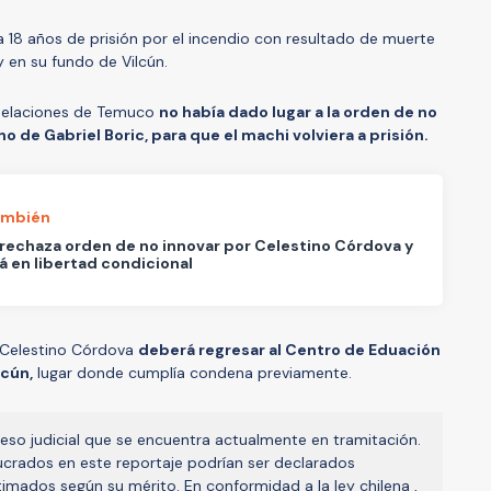
18 años de prisión por el incendio con resultado de muerte
 en su fundo de Vilcún.
pelaciones de Temuco
no había dado lugar a la orden de no
no de Gabriel Boric, para que el machi volviera a prisión.
ambién
rechaza orden de no innovar por Celestino Córdova y
á en libertad condicional
 Celestino Córdova
deberá regresar al Centro de Eduación
lcún,
lugar donde cumplía condena previamente.
eso judicial que se encuentra actualmente en tramitación.
olucrados en este reportaje podrían ser declarados
timados según su mérito. En conformidad a la ley chilena ,