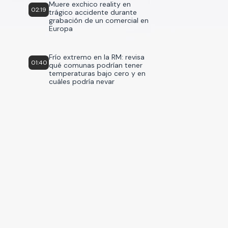
Muere exchico reality en
02:19
trágico accidente durante
grabación de un comercial en
Europa
Frío extremo en la RM: revisa
01:40
qué comunas podrían tener
temperaturas bajo cero y en
cuáles podría nevar