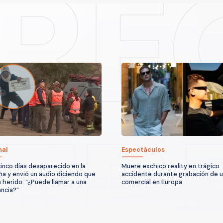
nal
Espectáculos
cinco días desaparecido en la
Muere exchico reality en trágico
a y envió un audio diciendo que
accidente durante grabación de 
 herido: “¿Puede llamar a una
comercial en Europa
ncia?”