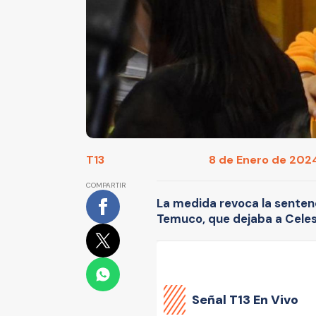
T13
8 de Enero de 2024
COMPARTIR
La medida revoca la senten
Temuco, que dejaba a Celes
Señal
T13 En Vivo