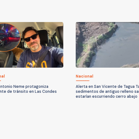
nal
Nacional
ntonio Neme protagoniza
Alerta en San Vicente de Tagua T
nte de tránsito en Las Condes
sedimentos de antiguo relleno sa
estarían escurriendo cerro abajo