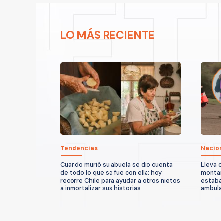
LO MÁS RECIENTE
Tendencias
Nacio
Cuando murió su abuela se dio cuenta
Lleva 
de todo lo que se fue con ella: hoy
montañ
recorre Chile para ayudar a otros nietos
estaba
a inmortalizar sus historias
ambula