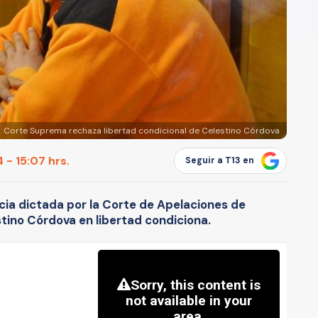
Corte Suprema rechaza libertad condicional de Celestino Córdova
 - 15:07 hrs.
Seguir a T13 en
cia dictada por la Corte de Apelaciones de
tino Córdova en libertad condiciona.