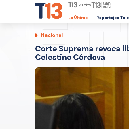
Lo Último
Reportajes Tel
Nacional
Corte Suprema revoca li
Celestino Córdova