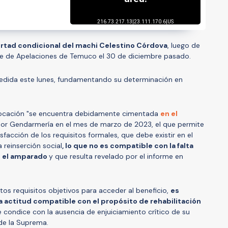
ertad condicional del machi Celestino Córdova
, luego de
te de Apelaciones de Temuco el 30 de diciembre pasado.
edida este lunes, fundamentando su determinación en
revocación "se encuentra debidamente cimentada
en el
or Gendarmería en el mes de marzo de 2023, el que permite
sfacción de los requisitos formales, que debe existir en el
a reinserción social
, lo que no es compatible con la falta
 el amparado
y que resulta revelado por el informe en
tos requisitos objetivos para acceder al beneficio,
es
 actitud compatible con el propósito de rehabilitación
e condice con la ausencia de enjuiciamiento crítico de su
 de la Suprema.