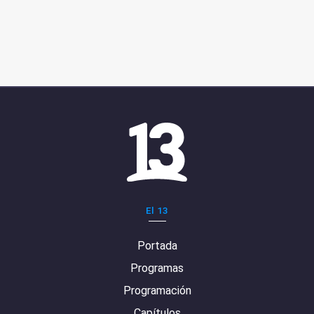
El 13
Portada
Programas
Programación
Capítulos