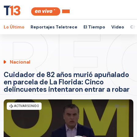
Lo Último
Reportajes Teletrece
El Tiempo
Video
Ch
Nacional
Cuidador de 82 años murió apuñalado
en parcela de La Florida: Cinco
delincuentes intentaron entrar a robar