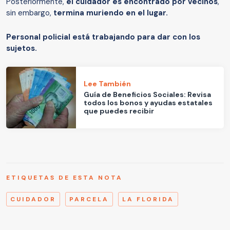
Posteriormente,
el cuidador es encontrado por vecinos
,
sin embargo,
termina muriendo en el lugar.
Personal policial está trabajando para dar con los
sujetos.
Lee También
Guía de Beneficios Sociales: Revisa
todos los bonos y ayudas estatales
que puedes recibir
ETIQUETAS DE ESTA NOTA
CUIDADOR
PARCELA
LA FLORIDA