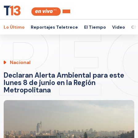
Lo Último
Reportajes Teletrece
El Tiempo
Video
Ch
Nacional
Declaran Alerta Ambiental para este
lunes 8 de junio en la Región
Metropolitana