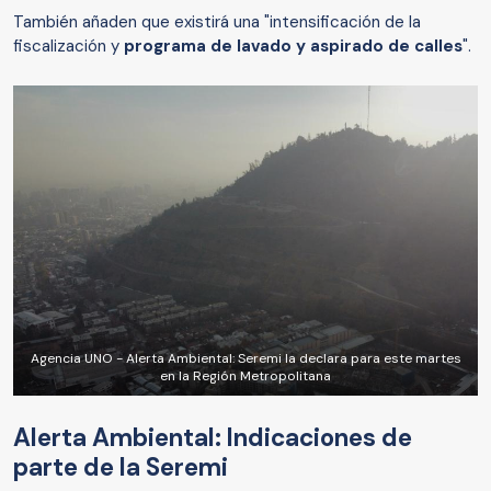
También añaden que existirá una "intensificación de la
fiscalización y
programa de lavado y aspirado de calles
".
Agencia UNO - Alerta Ambiental: Seremi la declara para este martes
en la Región Metropolitana
Alerta Ambiental: Indicaciones de
parte de la Seremi