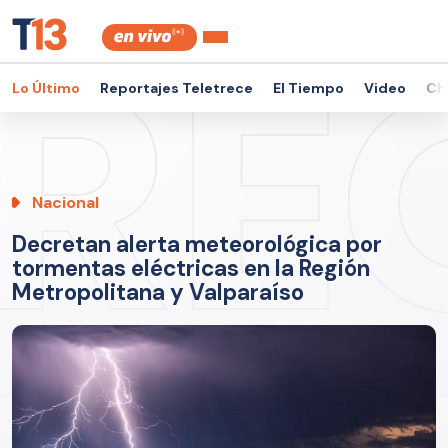
Lo Último
Reportajes Teletrece
El Tiempo
Video
Ch
Nacional
Decretan alerta meteorológica por
tormentas eléctricas en la Región
Metropolitana y Valparaíso