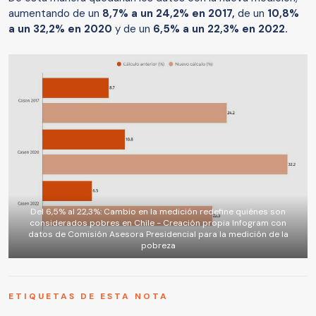
aumentando de un
8,7% a un 24,2%
en 2017,
de un
10,8%
a un 32,2% en 2020
y de un
6,5% a un 22,3% en 2022.
Del 6,5% al 22,3%: Cambio en la medición redefine quiénes son
considerados pobres en Chile - Creación propia Infogram con
datos de Comisión Asesora Presidencial para la medición de la
pobreza
ETIQUETAS DE ESTA NOTA