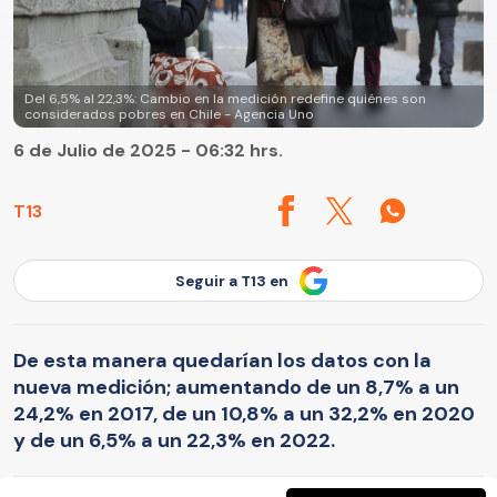
Del 6,5% al 22,3%: Cambio en la medición redefine quiénes son
considerados pobres en Chile - Agencia Uno
6 de Julio de 2025 - 06:32 hrs.
T13
Seguir a T13 en
De esta manera quedarían los datos con la
nueva medición; aumentando de un 8,7% a un
24,2% en 2017, de un 10,8% a un 32,2% en 2020
y de un 6,5% a un 22,3% en 2022.