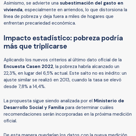
Asimismo, se advierte una
subestimación del gasto en
vivienda
, especialmente en arriendos, lo que distorsiona la
línea de pobreza y deja fuera a miles de hogares que
enfrentan precariedad económica.
Impacto estadístico: pobreza podría
más que triplicarse
Aplicando los nuevos criterios al último dato oficial de la
Encuesta Casen 2022
, la pobreza habría alcanzado un
22,3%, en lugar del 6,5% actual. Este salto no es inédito: un
ajuste similar se realizó en 2013, cuando la tasa se elevó
desde 7,8% a 14,4%.
La propuesta sigue siendo analizada por el
Ministerio de
Desarrollo Social y Familia
para determinar cuáles
recomendaciones serán incorporadas en la próxima medición
oficial.
De esta manera quedarían los datos con la nueva medición,