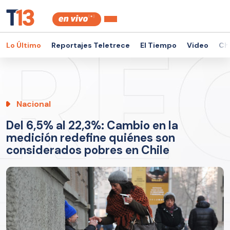
Lo Último
Reportajes Teletrece
El Tiempo
Video
Ch
Nacional
Del 6,5% al 22,3%: Cambio en la
medición redefine quiénes son
considerados pobres en Chile