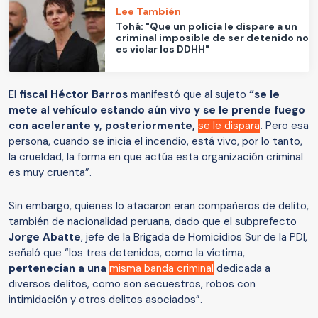
Lee También
Tohá: "Que un policía le dispare a un
criminal imposible de ser detenido no
es violar los DDHH"
El
fiscal Héctor Barros
manifestó que al sujeto
“se le
mete al vehículo estando aún vivo y se le prende fuego
con acelerante y, posteriormente,
se le dispara
.
Pero esa
persona, cuando se inicia el incendio, está vivo, por lo tanto,
la crueldad, la forma en que actúa esta organización criminal
es muy cruenta”.
Sin embargo, quienes lo atacaron eran compañeros de delito,
también de nacionalidad peruana, dado que el subprefecto
Jorge Abatte
, jefe de la Brigada de Homicidios Sur de la PDI,
señaló que “los tres detenidos, como la víctima,
pertenecían a una
misma banda criminal
dedicada a
diversos delitos, como son secuestros, robos con
intimidación y otros delitos asociados”.