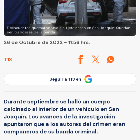
Delincuentes quemaron vivo a su jefe narco en San Joaquín: Querían
ser los líderes de la banda
26 de Octubre de 2022 - 11:56 hrs.
T13
Seguir a T13 en
Durante septiembre se halló un cuerpo
calcinado al interior de un vehículo en San
Joaquín. Los avances de la investigación
apuntaron que a los autores del crimen eran
compañeros de su banda criminal.