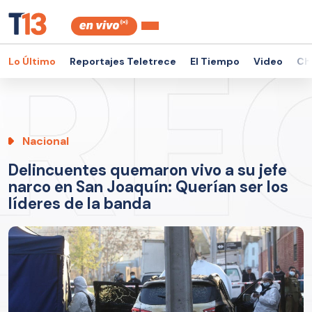
Lo Último
Reportajes Teletrece
El Tiempo
Video
Ch
Nacional
Delincuentes quemaron vivo a su jefe
narco en San Joaquín: Querían ser los
líderes de la banda