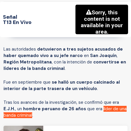
Señal
T13 En Vivo
Las autoridades
detuvieron a tres sujetos acusados de
haber quemado vivo a su jefe narco
en
San Joaquín
,
Región Metropolitana
, con la intención de
convertirse en
líderes de la banda criminal
.
Fue en septiembre que
se halló un cuerpo calcinado al
interior de la parte trasera de un vehículo
.
Tras los avances de la investigación, se confirmó que era
E.J.H.
, un
hombre peruano de 26 años
que era
líder de una
banda criminal
.