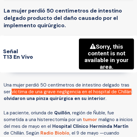
La mujer perdió 50 centímetros de intestino
delgado producto del daño causado por el
implemento quirúrgico.
Señal
T13 En Vivo
Una mujer perdió 50 centímetros de intestino delgado tras
ser
víctima de una grave negligencia en el hospital de Chillán
:
olvidaron una pinza quirúrgica en su interior
.
La paciente, oriunda de
Quillón
, región de Ñuble, fue
sometida a una histerectomía por un
tumor
maligno a inicios
del mes de mayo en el
Hospital Clínico Herminda Martín
de Chillán. Según
Radio Biobío
, el 9 de mayo —cuando