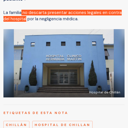
La familia
no descarta presentar acciones legales en contra
del hospital
por la negligencia médica.
Hospital de Chillán
ETIQUETAS DE ESTA NOTA
CHILLÁN
HOSPITAL DE CHILLAN