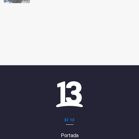
El 13
Portada