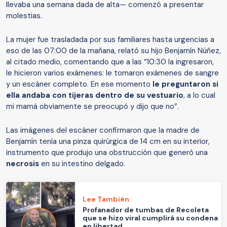
llevaba una semana dada de alta— comenzó a presentar
molestias.
La mujer fue trasladada por sus familiares hasta urgencias a
eso de las 07:00 de la mañana, relató su hijo Benjamín Núñez,
al citado medio, comentando que a las “10:30 la ingresaron,
le hicieron varios exámenes: le tomaron exámenes de sangre
y un escáner completo. En ese momento
le preguntaron si
ella andaba con tijeras dentro de su vestuario
, a lo cual
mi mamá obviamente se preocupó y dijo que no”.
Las imágenes del escáner confirmaron que la madre de
Benjamín tenía una pinza quirúrgica de 14 cm en su interior,
instrumento que produjo una obstrucción que generó una
necrosis
en su intestino delgado.
Lee También
Profanador de tumbas de Recoleta
que se hizo viral cumplirá su condena
en libertad