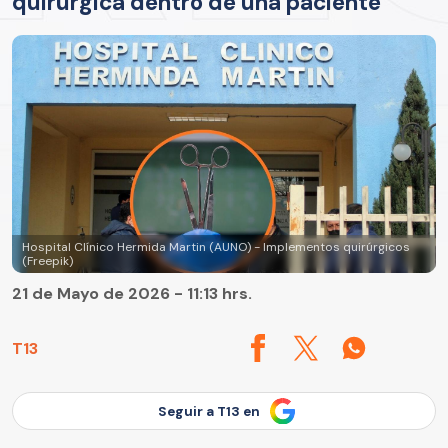
quirúrgica dentro de una paciente
Hospital Clínico Hermida Martin (AUNO) - Implementos quirúrgicos
(Freepik)
21 de Mayo de 2026 - 11:13 hrs.
T13
Seguir a T13 en