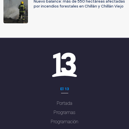
Nuevo balance: más de 550 hectáreas afectadas
por incendios forestales en Chillán y Chillán Viejo
El 13
Portada
Programas
Programación