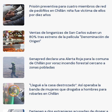
Prisión preventiva para cuatro miembros de red
de pedófilos en Chillán: niña fue víctima de ellos
por diez años
Ventas de longanizas de San Carlos suben un
80% tras estreno de la película "Denominación de
Origen"
Senapred declara una Alerta Roja para la comuna
de Chillán por voraz incendio forestal cercano a
zonas pobladas
"Llegué a la casa destrozado”: Así operaba la
banda de mujeres que drogaba a hombres para
robarles en Chillán
Detienen a dos extranjeras acusadas de drogar a