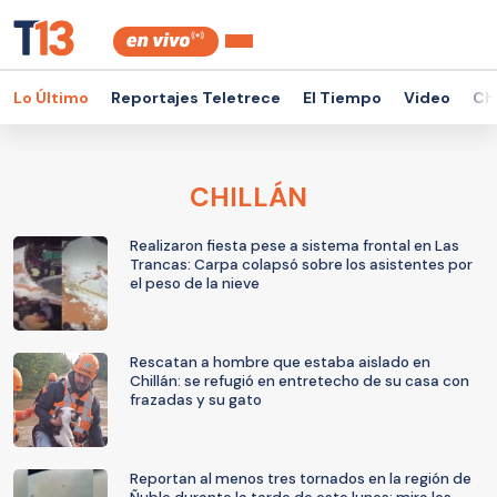
Lo Último
Reportajes Teletrece
El Tiempo
Video
Ch
CHILLÁN
Realizaron fiesta pese a sistema frontal en Las
Trancas: Carpa colapsó sobre los asistentes por
el peso de la nieve
Rescatan a hombre que estaba aislado en
Chillán: se refugió en entretecho de su casa con
frazadas y su gato
Reportan al menos tres tornados en la región de