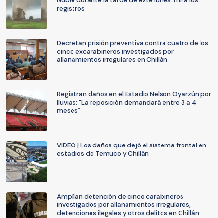
Ñuble durante la tarde de este lunes: mira los
registros
Decretan prisión preventiva contra cuatro de los
cinco excarabineros investigados por
allanamientos irregulares en Chillán
Registran daños en el Estadio Nelson Oyarzún por
lluvias: "La reposición demandará entre 3 a 4
meses"
VIDEO | Los daños que dejó el sistema frontal en
estadios de Temuco y Chillán
Amplían detención de cinco carabineros
investigados por allanamientos irregulares,
detenciones ilegales y otros delitos en Chillán