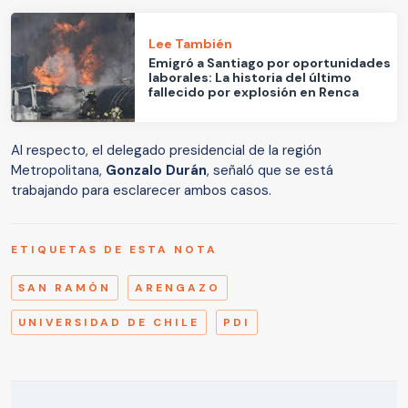
Lee También
Emigró a Santiago por oportunidades
laborales: La historia del último
fallecido por explosión en Renca
Al respecto, el delegado presidencial de la región
Metropolitana,
Gonzalo Durán
, señaló que se está
trabajando para esclarecer ambos casos.
ETIQUETAS DE ESTA NOTA
SAN RAMÓN
ARENGAZO
UNIVERSIDAD DE CHILE
PDI