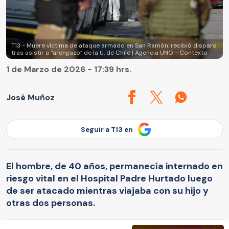
T13 - Muere víctima de ataque armado en San Ramón: recibió disparo
tras asistir a “arengazo” de la U. de Chile | Agencia UNO - Contexto
1 de Marzo de 2026 - 17:39 hrs.
José Muñoz
Seguir a T13 en
El hombre, de 40 años, permanecía internado en
riesgo vital en el Hospital Padre Hurtado luego
de ser atacado mientras viajaba con su hijo y
otras dos personas.