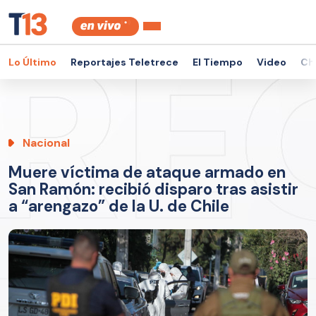
Lo Último
Reportajes Teletrece
El Tiempo
Video
Ch
Nacional
Muere víctima de ataque armado en
San Ramón: recibió disparo tras asistir
a “arengazo” de la U. de Chile