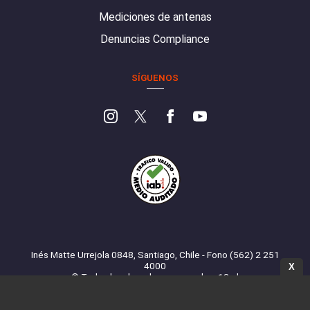
Mediciones de antenas
Denuncias Compliance
SÍGUENOS
Inés Matte Urrejola 0848, Santiago, Chile - Fono (562) 2 251
4000
X
© Todos los derechos reservados. 13.cl