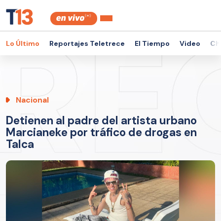
Lo Último
Reportajes Teletrece
El Tiempo
Video
Ch
Nacional
Detienen al padre del artista urbano
Marcianeke por tráfico de drogas en
Talca