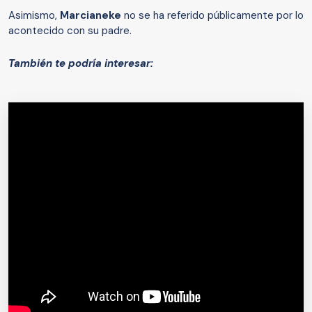
Asimismo,
Marcianeke
no se ha referido públicamente por lo
acontecido con su padre.
También te podría interesar: