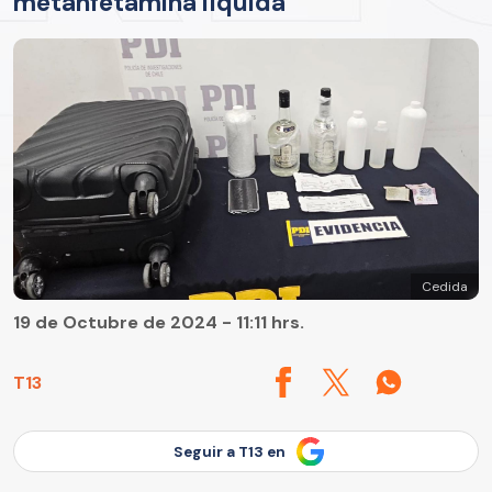
metanfetamina líquida
Cedida
19 de Octubre de 2024 - 11:11 hrs.
T13
Seguir a T13 en