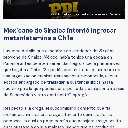
Seis botellas con metanfetamina - Cedida
Mexicano de Sinaloa intentó ingresar
metanfetamina a Chile
Luvecce detalló que el hombre de alrededor de 20 años
proviene de Sinaloa, México, había tenido una escala en
Panamá antes de aterrizar en Santiago, y fue la primera vez
que llegaba a Chile. “Se podría presumir que es miembro de
una organización criminal transnacional reconocida, el cual
estaba encargado de trasladar la sustancia ilícita hasta
nuestro país la que podría ser exportada a cualquier otro país
de Sudamérica y otro continente”, agregó.
Respecto a la droga, el subcomisario comentó que “la
metanfetamina es una droga altamente dañina para las
personas, la cual es poco común que pasajero traiga oculta
esta sustancia en sus maletas, siendo que es producida