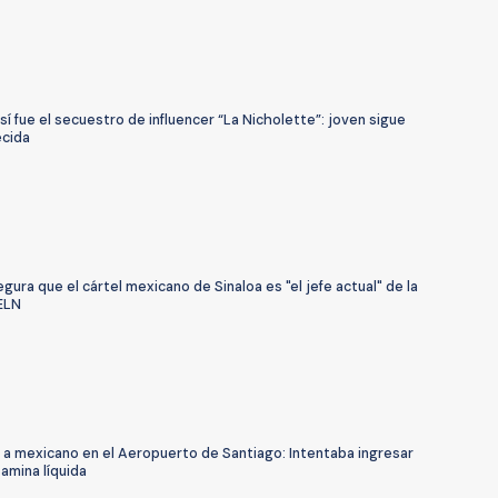
sí fue el secuestro de influencer “La Nicholette”: joven sigue
cida
gura que el cártel mexicano de Sinaloa es "el jefe actual" de la
 ELN
 a mexicano en el Aeropuerto de Santiago: Intentaba ingresar
amina líquida