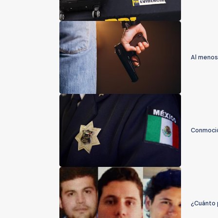
Al menos
Conmoció
¿Cuánto 