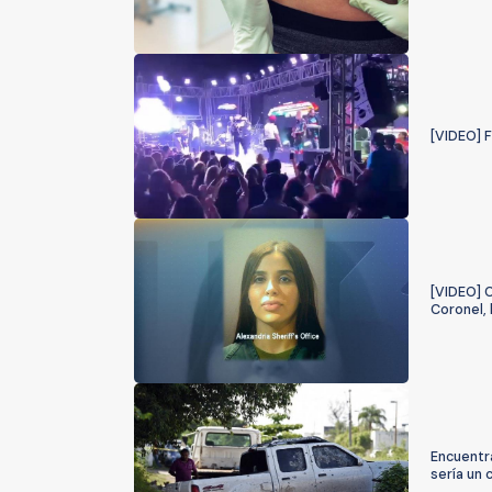
[VIDEO] 
[VIDEO] 
Coronel, 
Encuentr
sería un 