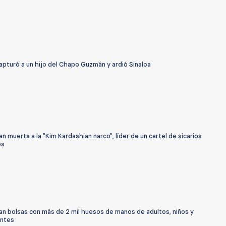
apturó a un hijo del Chapo Guzmán y ardió Sinaloa
n muerta a la "Kim Kardashian narco", líder de un cartel de sicarios
os
an bolsas con más de 2 mil huesos de manos de adultos, niños y
ntes