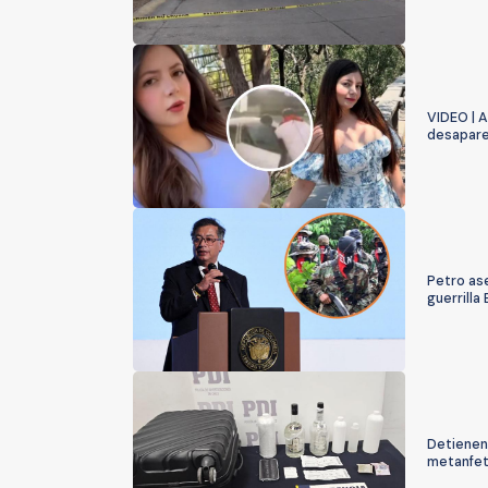
VIDEO | A
desapare
Petro ase
guerrilla
Detienen
metanfet