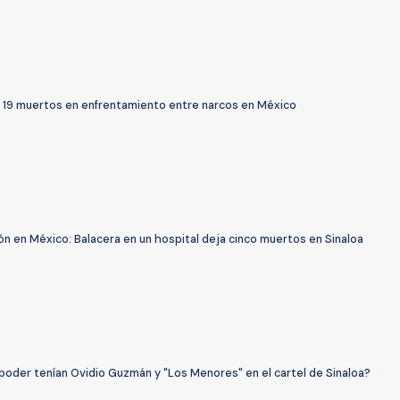
 19 muertos en enfrentamiento entre narcos en México
n en México: Balacera en un hospital deja cinco muertos en Sinaloa
poder tenían Ovidio Guzmán y "Los Menores" en el cartel de Sinaloa?