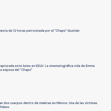
Fiesta de 12 horas patrocinada por el "Chapo" Guzmán
Capturada este lunes en EEUU: La cinematográfica vida de Emma
la esposa del "Chapo"
an dos cuerpos dentro de maletas en México: Una de las víctimas
chileno