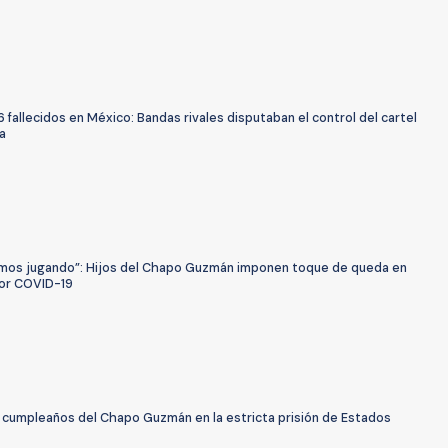
6 fallecidos en México: Bandas rivales disputaban el control del cartel
a
mos jugando”: Hijos del Chapo Guzmán imponen toque de queda en
por COVID-19
l cumpleaños del Chapo Guzmán en la estricta prisión de Estados