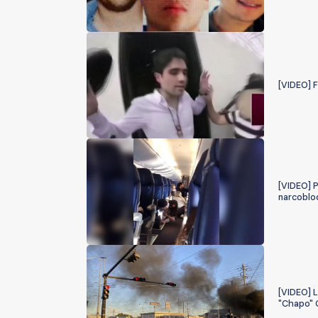
[VIDEO] F
[VIDEO] P
narcoblo
[VIDEO] L
"Chapo"