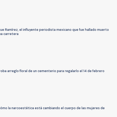
que Ramírez, el influyente periodista mexicano que fue hallado muerto
na carretera
oba arreglo floral de un cementerio para regalarlo el 14 de febrero
cómo la narcoestética está cambiando el cuerpo de las mujeres de