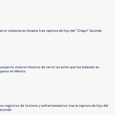
eroz violencia en Sinaloa tras captura de hijo del "Chapo" Guzmán
asajeros vivieron minutos de terror en avión que fue baleado en
queos en México
os registros de tiroteos y enfrentamientos tras la captura de hijo del
 Guzmán