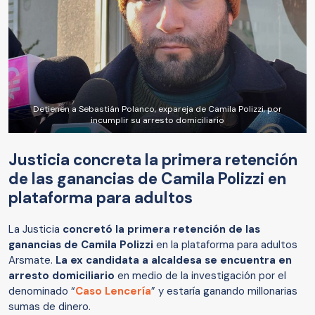
Detienen a Sebastián Polanco, expareja de Camila Polizzi, por
incumplir su arresto domiciliario
Justicia concreta la primera retención
de las ganancias de Camila Polizzi en
plataforma para adultos
La Justicia
concretó la primera retención de las
ganancias de Camila Polizzi
en la plataforma para adultos
Arsmate.
La ex candidata a alcaldesa se encuentra en
arresto domiciliario
en medio de la investigación por el
denominado “
Caso Lencería
” y estaría ganando millonarias
sumas de dinero.