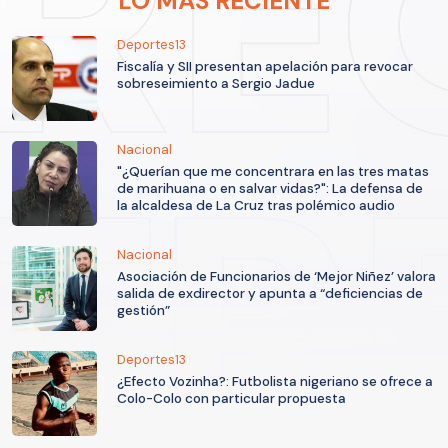
LO MÁS RECIENTE
Deportes13
Fiscalía y SII presentan apelación para revocar
sobreseimiento a Sergio Jadue
Nacional
"¿Querían que me concentrara en las tres matas
de marihuana o en salvar vidas?": La defensa de
la alcaldesa de La Cruz tras polémico audio
Nacional
Asociación de Funcionarios de ‘Mejor Niñez’ valora
salida de exdirector y apunta a “deficiencias de
gestión”
Deportes13
¿Efecto Vozinha?: Futbolista nigeriano se ofrece a
Colo-Colo con particular propuesta