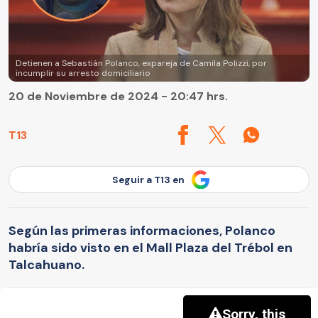
Detienen a Sebastián Polanco, expareja de Camila Polizzi, por
incumplir su arresto domiciliario
20 de Noviembre de 2024 - 20:47 hrs.
T13
Seguir a T13 en
Según las primeras informaciones, Polanco
habría sido visto en el Mall Plaza del Trébol en
Talcahuano.