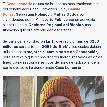
El
Caso Lencería
es una de las aristas más emblemáticas
del denominado Caso Convenios. En él,
Camila
Polizzi
,
Sebastián Polanco
y
Matías Godoy
son
investigados por el
Ministerio Público
por un convenio
suscrito con el
Gobierno Regional del Biobío
y una
fundación que ella arrendó con esos fines.
Se trata de la
Fundación En Tí
, que recibió
más de $250
millones
por parte del
GORE del Biobío
, los cuales debían
utilizarse para
mejorar el barrio norte de Concepción
,
pero se reveló que dichos dineros fueron gastados en otros
fines, como restaurantes, ropa de marca e incluso lencería,
por lo que se le ha denominado
Caso Lencería
.