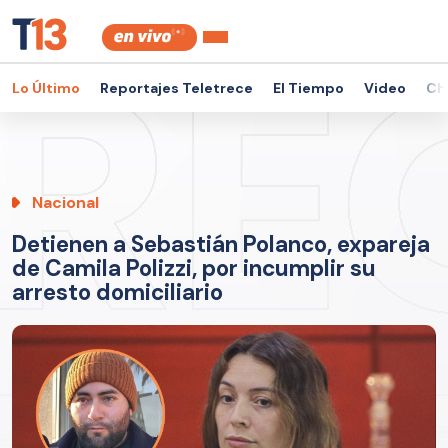
Lo Último
Reportajes Teletrece
El Tiempo
Video
Ch
Nacional
Detienen a Sebastián Polanco, expareja
de Camila Polizzi, por incumplir su
arresto domiciliario