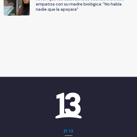
empatiza con su madre biológica: "No había
nadie que la apoyara"
El 13