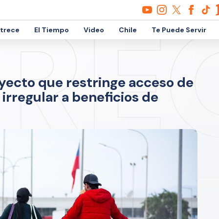
etrece
El Tiempo
Video
Chile
Te Puede Servir
ecto que restringe acceso de
irregular a beneficios de