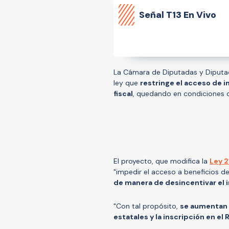
Señal
T13 En Vivo
La Cámara de Diputadas y Diputa
ley que
restringe el acceso de i
fiscal
, quedando en condiciones d
El proyecto, que modifica la
Ley 2
"impedir el acceso a beneficios de 
de manera de desincentivar el i
"Con tal propósito,
se aumentan 
estatales y la inscripción en el