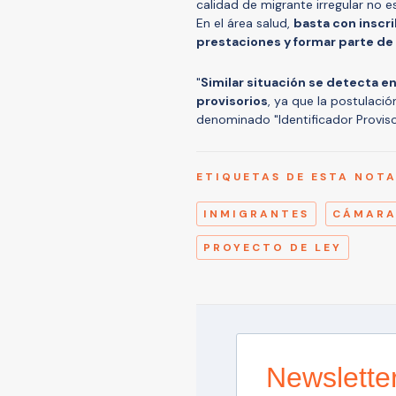
calidad de migrante irregular no 
En el área salud,
basta con inscri
prestaciones y formar parte de
"
Similar situación se detecta e
provisorios
, ya que la postulaci
denominado "Identificador Provisor
ETIQUETAS DE ESTA NOT
INMIGRANTES
CÁMARA
PROYECTO DE LEY
Newslette