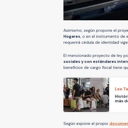
Asimismo, según propone el proy
Hogares
, o en el instrumento de
requerirá cédula de identidad vige
El mencionado proyecto de ley p
sociales y con estándares inte
beneficios de cargo fiscal tiene qu
Lee T
Histór
más de
Según expone el propio
document