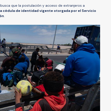
y busca que la postulación y acceso de extranjeros a
a cédula de identidad vigente otorgada por el Servicio
ión
.