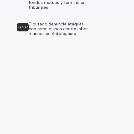
fondos mutuos y terminó en
tribunales
Diputado denuncia ataques
07:07
con arma blanca contra lobos
marinos en Antofagasta