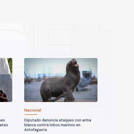
Nacional
nes
Diputado denuncia ataques con arma
cates
blanca contra lobos marinos en
Antofagasta