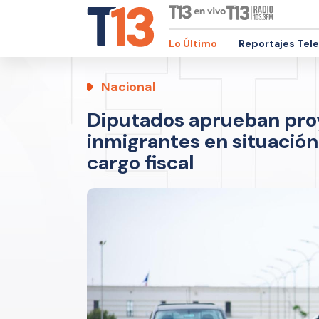
Lo Último
Reportajes Tel
Nacional
Diputados aprueban proy
inmigrantes en situación 
cargo fiscal