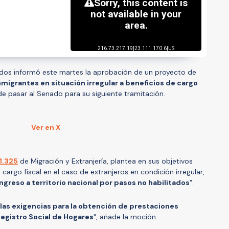
dos informó este martes la aprobación de un proyecto de
nmigrantes en situación irregular a beneficios de cargo
e pasar al Senado para su siguiente tramitación.
Ver en X
1.325
de Migración y Extranjería, plantea en sus objetivos
cargo fiscal en el caso de extranjeros en condición irregular,
ngreso a territorio nacional por pasos no habilitados
".
las exigencias para la obtención de prestaciones
 Registro Social de Hogares
", añade la moción.