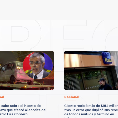
nal
Nacional
 sabe sobre el intento de
Cliente recibió más de $154 millo
azo que afectó al escolta del
tras un error que duplicó sus res
stro Luis Cordero
de fondos mutuos y terminó en