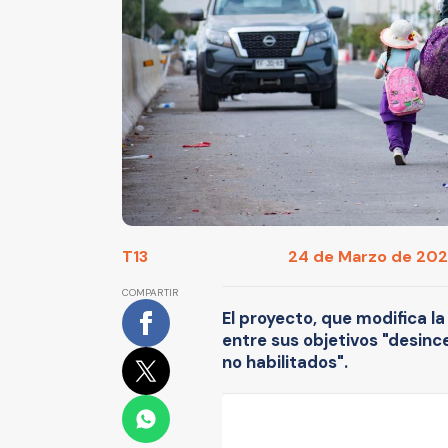
T13
24 de Marzo de 2026
COMPARTIR
El proyecto, que modifica la
entre sus objetivos "desince
no habilitados".