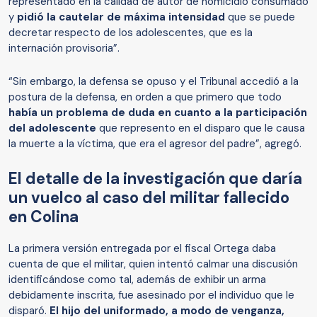
representado en la calidad de autor de homicidio consumado
y
pidió la cautelar de máxima intensidad
que se puede
decretar respecto de los adolescentes, que es la
internación provisoria”.
“Sin embargo, la defensa se opuso y el Tribunal accedió a la
postura de la defensa, en orden a que primero que todo
había un problema de duda en cuanto a la participación
del adolescente
que represento en el disparo que le causa
la muerte a la víctima, que era el agresor del padre”, agregó.
El detalle de la investigación que daría
un vuelco al caso del militar fallecido
en Colina
La primera versión entregada por el fiscal Ortega daba
cuenta de que el militar, quien intentó calmar una discusión
identificándose como tal, además de exhibir un arma
debidamente inscrita, fue asesinado por el individuo que le
disparó.
El hijo del uniformado, a modo de venganza,