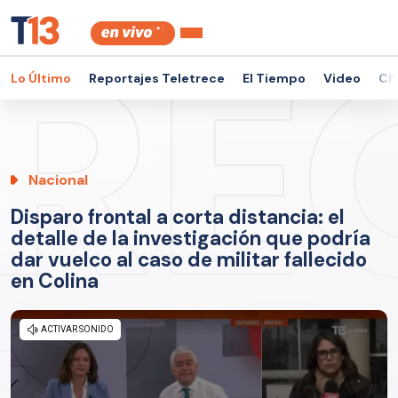
Lo Último
Reportajes Teletrece
El Tiempo
Video
Ch
Nacional
Disparo frontal a corta distancia: el
detalle de la investigación que podría
dar vuelco al caso de militar fallecido
en Colina