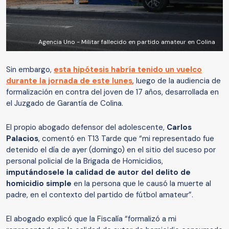
Agencia Uno - Militar fallecido en partido amateur en Colina
Sin embargo,
esta hipótesis habría tenido un vuelco
durante la jornada de este lunes
, luego de la audiencia de
formalización en contra del joven de 17 años, desarrollada en
el Juzgado de Garantía de Colina.
El propio abogado defensor del adolescente,
Carlos
Palacios
, comentó en T13 Tarde que “mi representado fue
detenido el día de ayer (domingo) en el sitio del suceso por
personal policial de la Brigada de Homicidios,
imputándosele la calidad de autor del delito de
homicidio simple
en la persona que le causó la muerte al
padre, en el contexto del partido de fútbol amateur”.
El abogado explicó que la Fiscalía “formalizó a mi