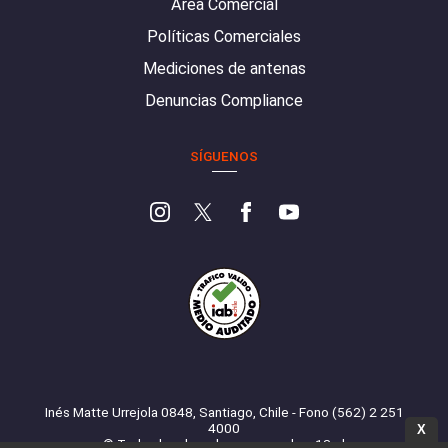
Área Comercial
Políticas Comerciales
Mediciones de antenas
Denuncias Compliance
SÍGUENOS
Inés Matte Urrejola 0848, Santiago, Chile - Fono (562) 2 251
4000
X
© Todos los derechos reservados. 13.cl