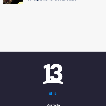
El 13
Portada