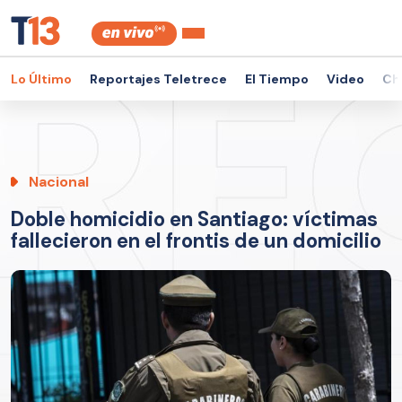
Lo Último
Reportajes Teletrece
El Tiempo
Video
Ch
Nacional
Doble homicidio en Santiago: víctimas
fallecieron en el frontis de un domicilio