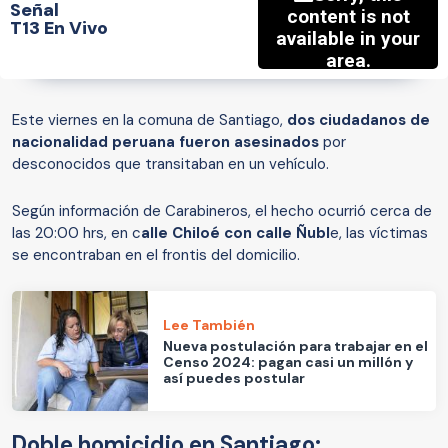
Señal
T13 En Vivo
Este viernes en la comuna de Santiago,
dos ciudadanos de
nacionalidad peruana fueron asesinados
por
desconocidos que transitaban en un vehículo.
Según información de Carabineros, el hecho ocurrió cerca de
las 20:00 hrs, en c
alle Chiloé con calle Ñubl
e, las víctimas
se encontraban en el frontis del domicilio.
Lee También
Nueva postulación para trabajar en el
Censo 2024: pagan casi un millón y
así puedes postular
Doble homicidio en Santiago: