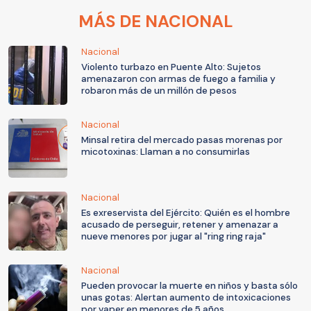
MÁS DE NACIONAL
Nacional
Violento turbazo en Puente Alto: Sujetos
amenazaron con armas de fuego a familia y
robaron más de un millón de pesos
Nacional
Minsal retira del mercado pasas morenas por
micotoxinas: Llaman a no consumirlas
Nacional
Es exreservista del Ejército: Quién es el hombre
acusado de perseguir, retener y amenazar a
nueve menores por jugar al "ring ring raja"
Nacional
Pueden provocar la muerte en niños y basta sólo
unas gotas: Alertan aumento de intoxicaciones
por vaper en menores de 5 años