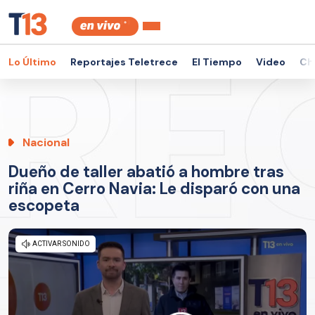
Lo Último
Reportajes Teletrece
El Tiempo
Video
Ch
Nacional
Dueño de taller abatió a hombre tras
riña en Cerro Navia: Le disparó con una
escopeta