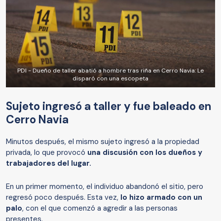
PDI - Dueño de taller abatió a hombre tras riña en Cerro Navia: Le
disparó con una escopeta
Sujeto ingresó a taller y fue baleado en
Cerro Navia
Minutos después, el mismo sujeto ingresó a la propiedad
privada, lo que provocó
una discusión con los dueños y
trabajadores del lugar.
En un primer momento, el individuo abandonó el sitio, pero
regresó poco después. Esta vez,
lo hizo armado con un
palo
, con el que comenzó a agredir a las personas
presentes.