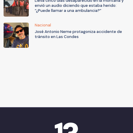
Lleva cinco días desaparecido en la montaña y
envió un audio diciendo que estaba herido:
“¿Puede llamar a una ambulancia?”
Nacional
José Antonio Neme protagoniza accidente de
tránsito en Las Condes