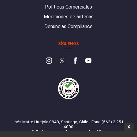
Políticas Comerciales
Mediciones de antenas
Denuncias Compliance
SÍGUENOS
Inés Matte Urrejola 0848, Santiago, Chile - Fono (562) 2 251
4000
X
© Todos los derechos reservados. 13.cl