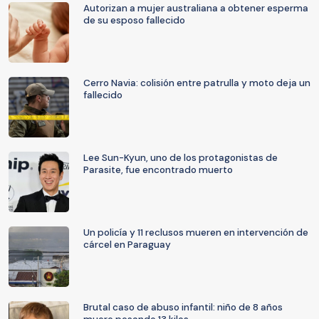
Autorizan a mujer australiana a obtener esperma
de su esposo fallecido
Cerro Navia: colisión entre patrulla y moto deja un
fallecido
Lee Sun-Kyun, uno de los protagonistas de
Parasite, fue encontrado muerto
Un policía y 11 reclusos mueren en intervención de
cárcel en Paraguay
Brutal caso de abuso infantil: niño de 8 años