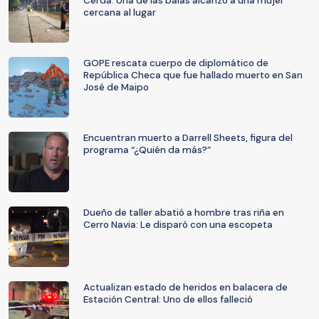
Cerda: Una de las balas alcanzó a una mujer
cercana al lugar
GOPE rescata cuerpo de diplomático de
República Checa que fue hallado muerto en San
José de Maipo
Encuentran muerto a Darrell Sheets, figura del
programa “¿Quién da más?”
Dueño de taller abatió a hombre tras riña en
Cerro Navia: Le disparó con una escopeta
Actualizan estado de heridos en balacera de
Estación Central: Uno de ellos falleció