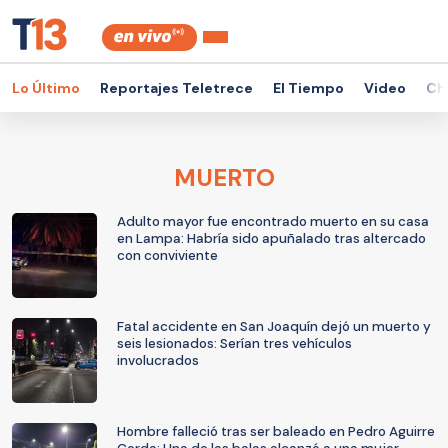
Lo Último
Reportajes Teletrece
El Tiempo
Video
Ch
MUERTO
Adulto mayor fue encontrado muerto en su casa
en Lampa: Habría sido apuñalado tras altercado
con conviviente
Fatal accidente en San Joaquín dejó un muerto y
seis lesionados: Serían tres vehículos
involucrados
Hombre falleció tras ser baleado en Pedro Aguirre