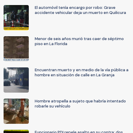
El automóvil tenía encargo por robo: Grave
accidente vehicular deja un muerto en Quilicura
Menor de seis años murió tras caer de séptimo
piso en La Florida
Encuentran muerto y en medio de la vía pública a
hombre en situación de calle en La Granja
Hombre atropella a sujeto que habría intentado
robarle su vehículo
Funcionario PDI repele asalto en su contra: dos