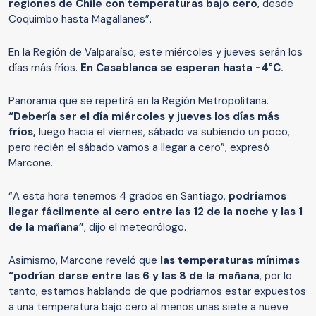
regiones de Chile con temperaturas bajo cero
, desde
Coquimbo hasta Magallanes”.
En la Región de Valparaíso, este miércoles y jueves serán los
días más fríos.
En Casablanca se esperan hasta -4°C.
Panorama que se repetirá en la Región Metropolitana.
“Debería ser el día miércoles y jueves los días más
fríos,
luego hacia el viernes, sábado va subiendo un poco,
pero recién el sábado vamos a llegar a cero”, expresó
Marcone.
“A esta hora tenemos 4 grados en Santiago,
podríamos
llegar fácilmente al cero entre las 12 de la noche y las 1
de la mañana”
, dijo el meteorólogo.
Asimismo, Marcone reveló que
las temperaturas mínimas
“podrían darse entre las 6 y las 8 de la mañana
, por lo
tanto, estamos hablando de que podríamos estar expuestos
a una temperatura bajo cero al menos unas siete a nueve