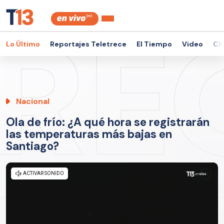
Lo Último
Reportajes Teletrece
El Tiempo
Video
Ch
Nacional
Ola de frío: ¿A qué hora se registrarán
las temperaturas más bajas en
Santiago?