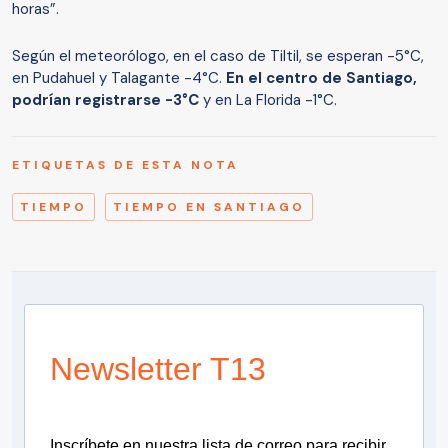
horas”.
Según el meteorólogo, en el caso de Tiltil, se esperan -5°C,
en Pudahuel y Talagante -4°C.
En el centro de Santiago,
podrían registrarse -3°C
y en La Florida -1°C.
ETIQUETAS DE ESTA NOTA
TIEMPO
TIEMPO EN SANTIAGO
Newsletter T13
Inscríbete en nuestra lista de correo para recibir