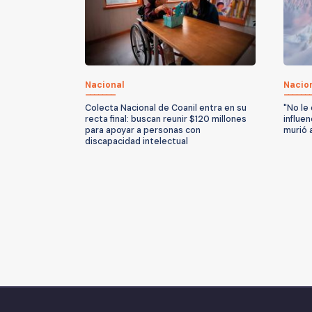
Nacional
Nacio
Colecta Nacional de Coanil entra en su
"No le 
recta final: buscan reunir $120 millones
influe
para apoyar a personas con
murió 
discapacidad intelectual