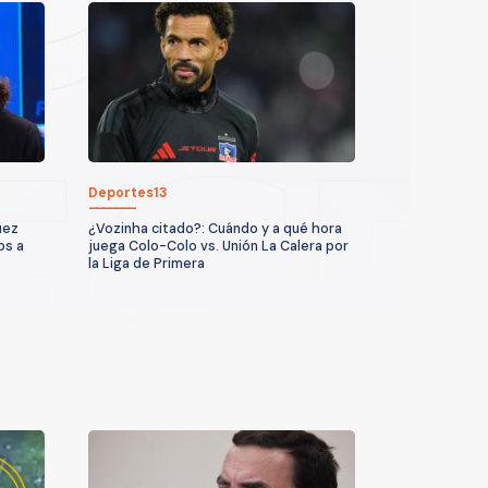
Deportes13
uez
¿Vozinha citado?: Cuándo y a qué hora
os a
juega Colo-Colo vs. Unión La Calera por
la Liga de Primera