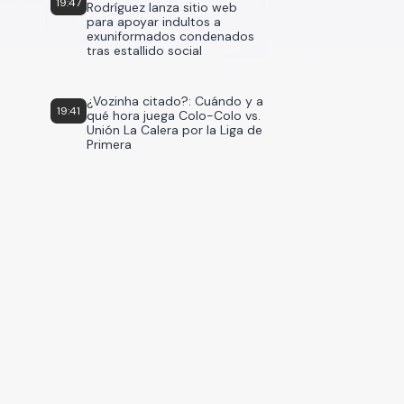
19:47
Rodríguez lanza sitio web
para apoyar indultos a
exuniformados condenados
tras estallido social
¿Vozinha citado?: Cuándo y a
19:41
qué hora juega Colo-Colo vs.
Unión La Calera por la Liga de
Primera