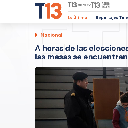
Lo Último
Reportajes Tel
Nacional
A horas de las elecciones
las mesas se encuentran