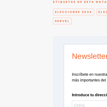
ETIQUETAS DE ESTA NOT
ELECCIONES 2024
ELE
SERVEL
Newslette
Inscríbete en nuestra 
más importantes del 
Introduce tu direcc