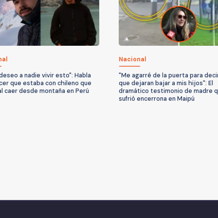
nal
Nacional
deseo a nadie vivir esto": Habla
"Me agarré de la puerta para deci
ncer que estaba con chileno que
que dejaran bajar a mis hijos": El
al caer desde montaña en Perú
dramático testimonio de madre 
sufrió encerrona en Maipú