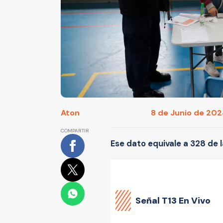
Aton
8 de Junio de 2024
COMPARTIR
Ese dato equivale a 328 de 
Señal
T13 En Vivo