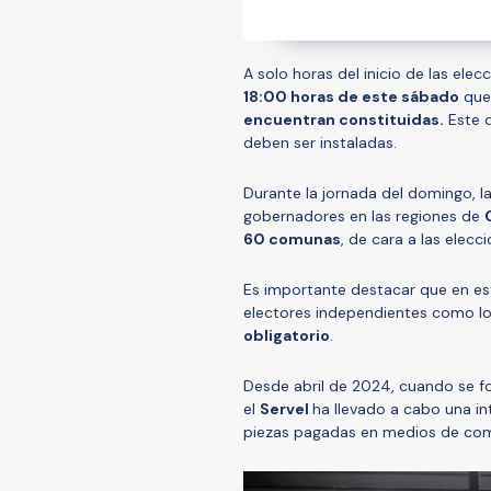
A solo horas del inicio de las elec
18:00 horas de este sábado
que
encuentran constituidas.
Este 
deben ser instaladas.
Durante la jornada del domingo, la
gobernadores en las regiones de
60 comunas
, de cara a las elec
Es importante destacar que en est
electores independientes como los 
obligatorio
.
Desde abril de 2024, cuando se fo
el
Servel
ha llevado a cabo una in
piezas pagadas en medios de co