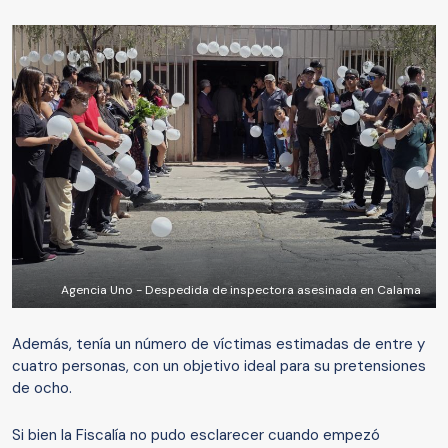
Agencia Uno - Despedida de inspectora asesinada en Calama
Además, tenía un número de víctimas estimadas de entre y
cuatro personas, con un objetivo ideal para su pretensiones
de ocho.
Si bien la Fiscalía no pudo esclarecer cuando empezó