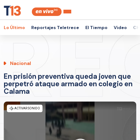
Lo Último
Reportajes Teletrece
El Tiempo
Video
Ch
Nacional
En prisión preventiva queda joven que
perpetró ataque armado en colegio en
Calama