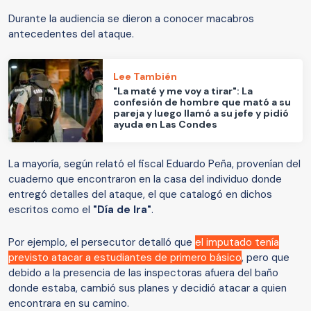
Durante la audiencia se dieron a conocer macabros
antecedentes del ataque.
Lee También
"La maté y me voy a tirar": La
confesión de hombre que mató a su
pareja y luego llamó a su jefe y pidió
ayuda en Las Condes
La mayoría, según relató el fiscal Eduardo Peña, provenían del
cuaderno que encontraron en la casa del individuo donde
entregó detalles del ataque, el que catalogó en dichos
escritos como el
"Día de Ira"
.
Por ejemplo, el persecutor detalló que
el imputado tenía
previsto atacar a estudiantes de primero básico
, pero que
debido a la presencia de las inspectoras afuera del baño
donde estaba, cambió sus planes y decidió atacar a quien
encontrara en su camino.