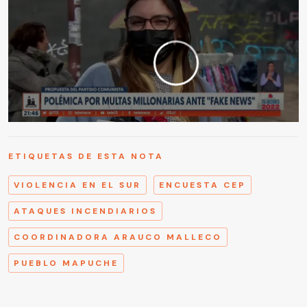
ETIQUETAS DE ESTA NOTA
VIOLENCIA EN EL SUR
ENCUESTA CEP
ATAQUES INCENDIARIOS
COORDINADORA ARAUCO MALLECO
PUEBLO MAPUCHE