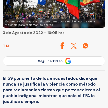
Encuesta CEP: Mayoría del pueblo mapuche está en contra de la
violencia para reclamar las tierras
3 de Agosto de 2022 - 16:05 hrs.
T13
Seguir a T13 en
El 59 por ciento de los encuestados dice que
nunca se justifica la violencia como método
para reclamar las tierras que pertenecieron al
pueblo indígena, mientras que solo el 11% lo
justifica siempre.