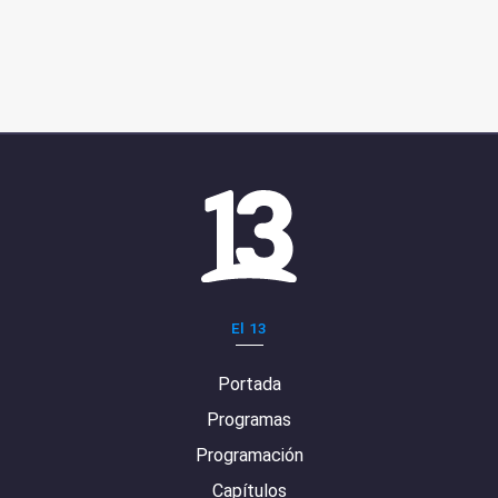
El 13
Portada
Programas
Programación
Capítulos