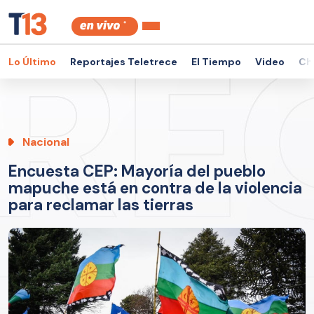
Lo Último
Reportajes Teletrece
El Tiempo
Video
Ch
Nacional
Encuesta CEP: Mayoría del pueblo
mapuche está en contra de la violencia
para reclamar las tierras