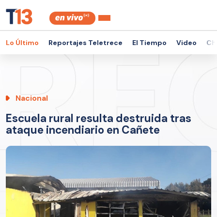
Lo Último
Reportajes Teletrece
El Tiempo
Video
Ch
Nacional
Escuela rural resulta destruida tras
ataque incendiario en Cañete