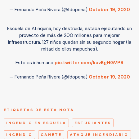
— Fernando Peña Rivera (@fdopena)
October 19, 2020
Escuela de Atinquina, hoy destruida, estaba ejecutando un
proyecto de más de 200 millones para mejorar
infraestructura. 127 niños quedan sin su segundo hogar (la
mitad de ellos mapuches).
Esto es inhumano
pic.twitter.com/kavKgHGVP9
— Fernando Peña Rivera (@fdopena)
October 19, 2020
ETIQUETAS DE ESTA NOTA
INCENDIO EN ESCUELA
ESTUDIANTES
INCENDIO
CAÑETE
ATAQUE INCENDIARIO