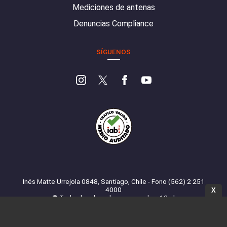
Mediciones de antenas
Denuncias Compliance
SÍGUENOS
Inés Matte Urrejola 0848, Santiago, Chile - Fono (562) 2 251
4000
X
© Todos los derechos reservados. 13.cl