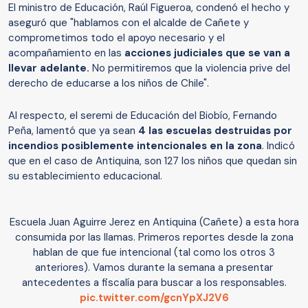
El ministro de Educación, Raúl Figueroa, condenó el hecho y
aseguró que "hablamos con el alcalde de Cañete y
comprometimos todo el apoyo necesario y el
acompañamiento en las
acciones judiciales que se van a
llevar adelante.
No permitiremos que la violencia prive del
derecho de educarse a los niños de Chile".
Al respecto, el seremi de Educación del Biobío, Fernando
Peña, lamentó que ya sean
4 las escuelas destruidas por
incendios posiblemente intencionales en la zona
. Indicó
que en el caso de Antiquina, son 127 los niños que quedan sin
su establecimiento educacional.
Escuela Juan Aguirre Jerez en Antiquina (Cañete) a esta hora
consumida por las llamas. Primeros reportes desde la zona
hablan de que fue intencional (tal como los otros 3
anteriores). Vamos durante la semana a presentar
antecedentes a fiscalía para buscar a los responsables.
pic.twitter.com/gcnYpXJ2V6