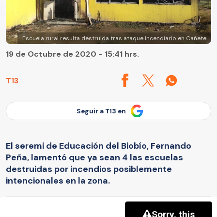
Escuela rural resulta destruida tras ataque incendiario en Cañete
19 de Octubre de 2020 - 15:41 hrs.
T13
Seguir a T13 en
El seremi de Educación del Biobío, Fernando
Peña, lamentó que ya sean 4 las escuelas
destruidas por incendios posiblemente
intencionales en la zona.