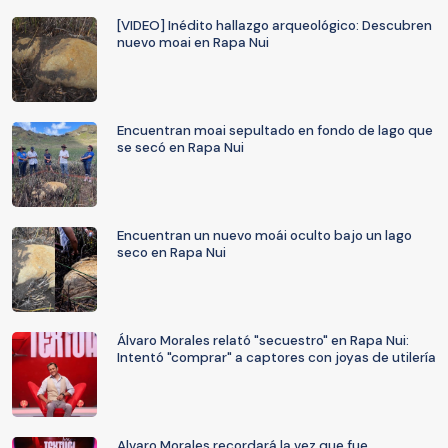
[VIDEO] Inédito hallazgo arqueológico: Descubren
nuevo moai en Rapa Nui
Encuentran moai sepultado en fondo de lago que
se secó en Rapa Nui
Encuentran un nuevo moái oculto bajo un lago
seco en Rapa Nui
Álvaro Morales relató "secuestro" en Rapa Nui:
Intentó "comprar" a captores con joyas de utilería
Alvaro Morales recordará la vez que fue