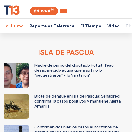
Lo Último
Reportajes Teletrece
El Tiempo
Video
Ch
ISLA DE PASCUA
Madre de primo del diputado Hotuiti Teao
desaparecido acusa que a su hijo lo
“secuestraron” y lo “mataron”
Brote de dengue en Isla de Pascua: Senapred
confirma 18 casos positivos y mantiene Alerta
Amarilla
Confirman dos nuevos casos autóctonos de