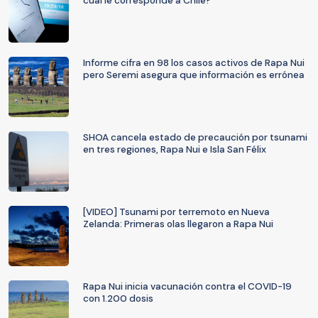
cuál le corresponde a Chile?
Informe cifra en 98 los casos activos de Rapa Nui
pero Seremi asegura que información es errónea
SHOA cancela estado de precaución por tsunami
en tres regiones, Rapa Nui e Isla San Félix
[VIDEO] Tsunami por terremoto en Nueva
Zelanda: Primeras olas llegaron a Rapa Nui
Rapa Nui inicia vacunación contra el COVID-19
con 1.200 dosis