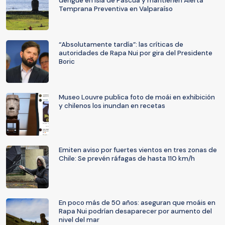
dengue en Isla de Pascua y mantienen Alerta
Temprana Preventiva en Valparaíso
“Absolutamente tardía”: las críticas de
autoridades de Rapa Nui por gira del Presidente
Boric
Museo Louvre publica foto de moái en exhibición
y chilenos los inundan en recetas
Emiten aviso por fuertes vientos en tres zonas de
Chile: Se prevén ráfagas de hasta 110 km/h
En poco más de 50 años: aseguran que moáis en
Rapa Nui podrían desaparecer por aumento del
nivel del mar