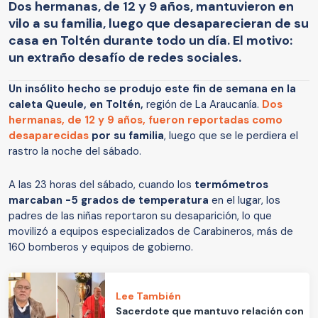
Dos hermanas, de 12 y 9 años, mantuvieron en
vilo a su familia, luego que desaparecieran de su
casa en Toltén durante todo un día. El motivo:
un extraño desafío de redes sociales.
Un insólito hecho se produjo este fin de semana en la
caleta Queule, en Toltén,
región de La Araucanía.
Dos
hermanas, de 12 y 9 años, fueron reportadas como
desaparecidas
por su familia
, luego que se le perdiera el
rastro la noche del sábado.
A las 23 horas del sábado, cuando los
termómetros
marcaban -5 grados de temperatura
en el lugar, los
padres de las niñas reportaron su desaparición, lo que
movilizó a equipos especializados de Carabineros, más de
160 bomberos y equipos de gobierno.
Lee También
Sacerdote que mantuvo relación con