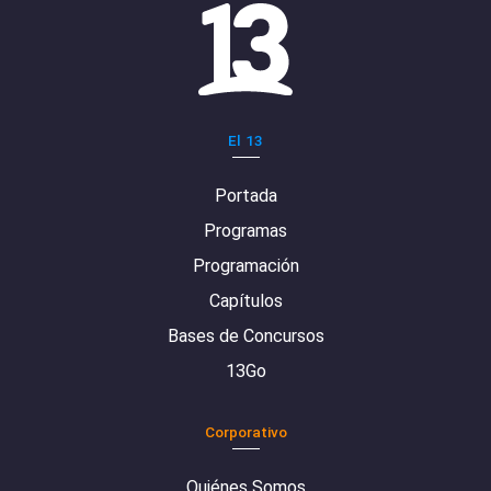
El 13
Portada
Programas
Programación
Capítulos
Bases de Concursos
13Go
Corporativo
Quiénes Somos