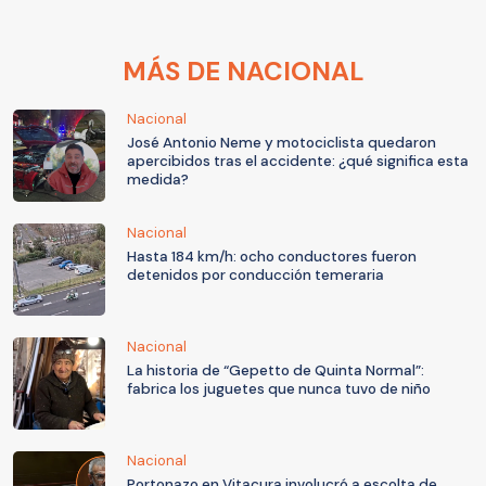
MÁS DE NACIONAL
Nacional
José Antonio Neme y motociclista quedaron
apercibidos tras el accidente: ¿qué significa esta
medida?
Nacional
Hasta 184 km/h: ocho conductores fueron
detenidos por conducción temeraria
Nacional
La historia de “Gepetto de Quinta Normal”:
fabrica los juguetes que nunca tuvo de niño
Nacional
Portonazo en Vitacura involucró a escolta de