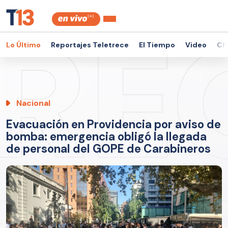
Lo Último
Reportajes Teletrece
El Tiempo
Video
Ch
Nacional
Evacuación en Providencia por aviso de
bomba: emergencia obligó la llegada
de personal del GOPE de Carabineros