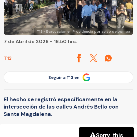
T13 - Evacuación en Providencia por aviso de bomba
7 de Abril de 2026 - 16:50 hrs.
T13
Seguir a T13 en
El hecho se registró específicamente en la
intersección de las calles Andrés Bello con
Santa Magdalena.