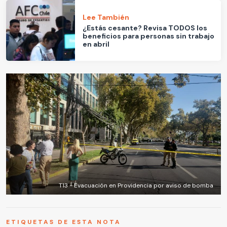
Lee También
¿Estás cesante? Revisa TODOS los
beneficios para personas sin trabajo
en abril
T13 - Evacuación en Providencia por aviso de bomba
ETIQUETAS DE ESTA NOTA