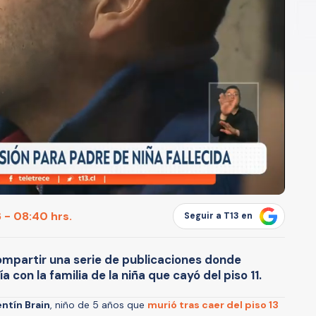
 - 08:40 hrs.
Seguir a T13 en
ompartir una serie de publicaciones donde
 con la familia de la niña que cayó del piso 11.
entín Brain
, niño de 5 años que
murió tras caer del piso 13