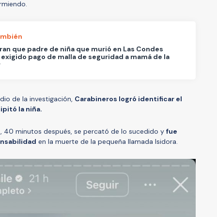
rmiendo.
ambién
an que padre de niña que murió en Las Condes
 exigido pago de malla de seguridad a mamá de la
r
io de la investigación,
Carabineros logró identificar el
pitó la niña.
, 40 minutos después, se percató de lo sucedido y
fue
nsabilidad
en la muerte de la pequeña llamada Isidora.