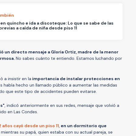
ambién
 en quincho e ida a discoteque: Lo que se sabe de las
previas a caída de niña desde piso 11
ó un directo mensaje a Gloria Ortiz, madre de la menor
ermosa.
No sabes cuánto te entiendo. Estamos luchando por
 a insistir en la
importancia de instalar protecciones en
s había hecho un llamado público a aumentar las medidas
ndo que este tipo de accidentes pueden evitarse.
es"
, indicó anteriormente en sus redes, mensaje que volvió a
rrido en Las Condes.
 años cayó desde un piso 11
,
en un dormitorio que
, mientras su papá, quien estaba con su actual pareja, se