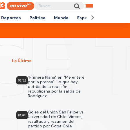
Deportes
Política
Mundo
Espectáculos
Empren
Lo Último
"Primera Plana" en "Me enteré
18:52
por la prensa": Lo que hay
detrás de la rebelión
republicana por la salida de
Rodríguez
Goles del Unión San Felipe vs.
18:45
Universidad de Chile: Videos,
resultado y resumen del
partido por Copa Chile