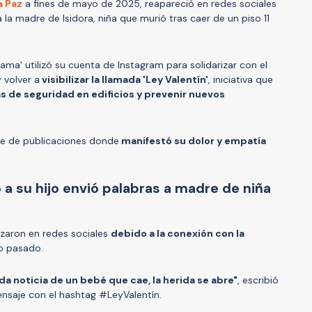
a Paz
a fines de mayo de 2025, reapareció en redes sociales
 la madre de Isidora, niña que murió tras caer de un piso 11
fama' utilizó su cuenta de Instagram para solidarizar con el
 volver a
visibilizar la llamada 'Ley Valentín'
, iniciativa que
s de seguridad en edificios y prevenir nuevos
ie de publicaciones donde
manifestó su dolor y empatía
 a su hijo envió palabras a madre de niña
izaron en redes sociales
debido a la conexión con la
o pasado.
da noticia de un bebé que cae, la herida se abre"
, escribió
nsaje con el hashtag #LeyValentín.