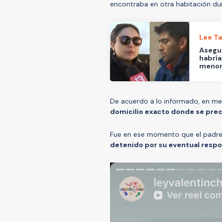
encontraba en otra habitación du
Lee T
Asegur
habría
meno
De acuerdo a lo informado, en med
domicilio exacto donde se preci
Fue en ese momento que el padre
detenido por su eventual respo