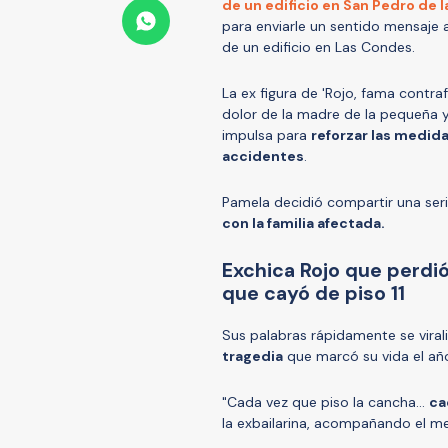
de un edificio en San Pedro de l
para enviarle un sentido mensaje a
de un edificio en Las Condes.
La ex figura de 'Rojo, fama contra
dolor de la madre de la pequeña y
impulsa para
reforzar las medida
accidentes
.
Pamela decidió compartir una ser
con la familia afectada.
Exchica Rojo que perdió
que cayó de piso 11
Sus palabras rápidamente se viral
tragedia
que marcó su vida el añ
"Cada vez que piso la cancha…
ca
la exbailarina, acompañando el me