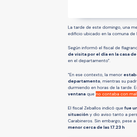
La tarde de este domingo, una m
edificio ubicado en la comuna de
Según informó el fiscal de flagran
de visita por el día en la casa d
en el departamento".
"En ese contexto, la menor
estab
departamento
, mientras su padr
durmiendo en horas de la tarde. 
ventana
que
no contaba con mal
El fiscal Zeballos indicó que
fue u
situación
y dio aviso tanto a per
Carabineros. Sin embargo, pese a
menor cerca de las 17.23 h