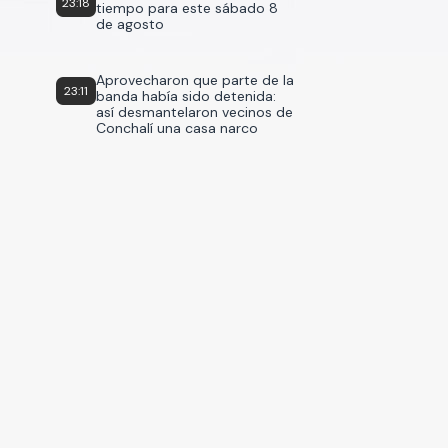
23:18
tiempo para este sábado 8
de agosto
Aprovecharon que parte de la
23:11
banda había sido detenida:
así desmantelaron vecinos de
Conchalí una casa narco