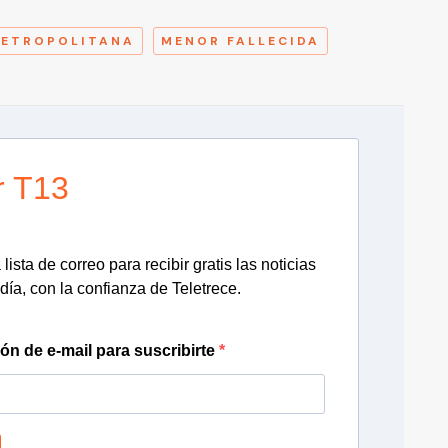
METROPOLITANA
MENOR FALLECIDA
r T13
lista de correo para recibir gratis las noticias
día, con la confianza de Teletrece.
ión de e-mail para suscribirte