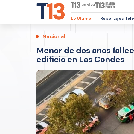
Lo Último
Reportajes Tel
Nacional
Menor de dos años falleci
edificio en Las Condes