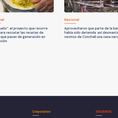
nal
Nacional
uelis”: el proyecto que recorre
Aprovecharon que parte de la ba
para rescatar las recetas de
había sido detenida: así desmant
 que pasan de generación en
vecinos de Conchalí una casa nar
ción
Corporativo
SÍGUENOS