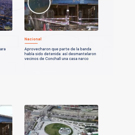
Nacional
para
Aprovecharon que parte de la banda
había sido detenida: así desmantelaron
vecinos de Conchalí una casa narco