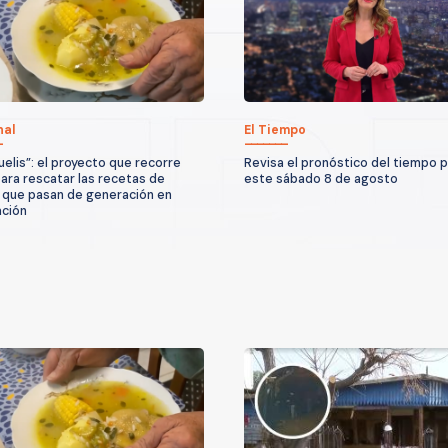
nal
El Tiempo
uelis”: el proyecto que recorre
Revisa el pronóstico del tiempo 
para rescatar las recetas de
este sábado 8 de agosto
 que pasan de generación en
ción