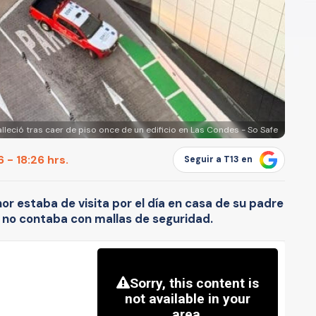
lleció tras caer de piso once de un edificio en Las Condes - So Safe
 - 18:26 hrs.
Seguir a T13 en
nor estaba de visita por el día en casa de su padre
 no contaba con mallas de seguridad.