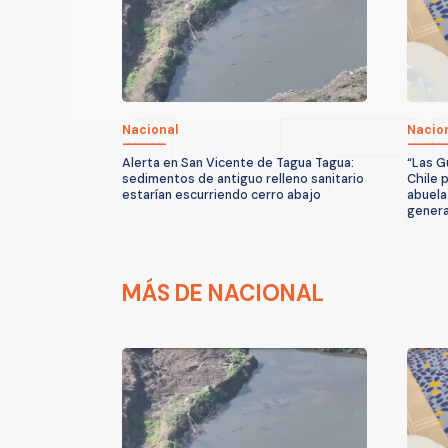
Nacional
Nacio
Alerta en San Vicente de Tagua Tagua:
“Las G
sedimentos de antiguo relleno sanitario
Chile 
estarían escurriendo cerro abajo
abuela
genera
MÁS DE NACIONAL