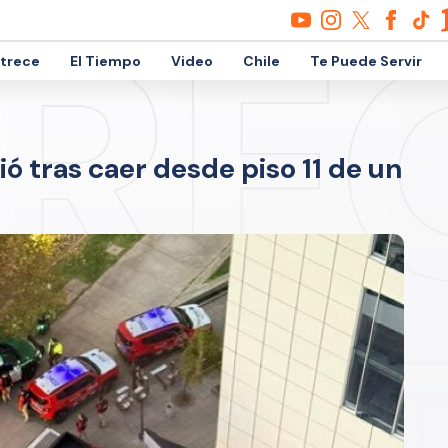
etrece
El Tiempo
Video
Chile
Te Puede Servir
ó tras caer desde piso 11 de un