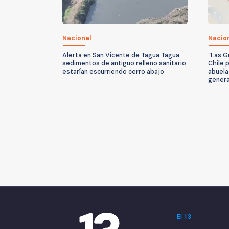
Nacional
Nacio
Alerta en San Vicente de Tagua Tagua:
“Las G
sedimentos de antiguo relleno sanitario
Chile 
estarían escurriendo cerro abajo
abuela
genera
El 13