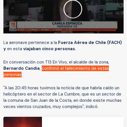
La aeronave pertenece a la
Fuerza Aérea de Chile (FACH)
y
en esta
viajaban cinco personas.
En conversación con T13 En Vivo, el alcalde de la zona,
Bernardo Candia
,
confirmó el fallecimiento de estas
personas
.
"A las 20:45 horas tuvimos la noticia de que habría caído un
helicóptero en el sector de La Cumbre, que es un sector de
la comuna de San Juan de la Costa, en donde existe muchas
veces vientos cruzados, muy complejos", indicó.