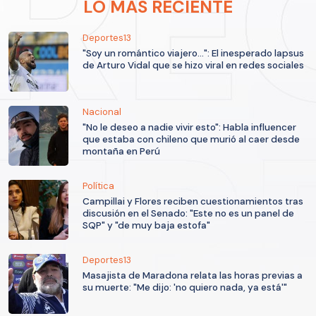
LO MÁS RECIENTE
Deportes13
"Soy un romántico viajero...": El inesperado lapsus
de Arturo Vidal que se hizo viral en redes sociales
Nacional
"No le deseo a nadie vivir esto": Habla influencer
que estaba con chileno que murió al caer desde
montaña en Perú
Política
Campillai y Flores reciben cuestionamientos tras
discusión en el Senado: "Este no es un panel de
SQP" y "de muy baja estofa"
Deportes13
Masajista de Maradona relata las horas previas a
su muerte: "Me dijo: 'no quiero nada, ya está'"