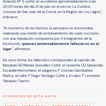
Aviación N° 5, sufrió un accidente aproximadamente a las
20:30 horas del día 31 de julio en el sector La Cumbre,
comuna de San Juan de la Costa, en la Región de Los Lagos",
indicaron.
"Al momento de los hechos, la aeronave se encontraba
realizando una misión de entrenamiento de vuelo nocturno,
con una tripulación compuesta por 5 integrantes de la
Institución,
quienes lamentablemente fallecieron en el
lugar
", afirmaron.
De esta forma, los fallecidos corresponden al capitán de
Bandada (A) Matías González Cofré, el teniente (A) Sebastián
Escanilla Montorfano, el sargento 1° Cristian Santibáñez
Muñoz, el cabo 1° Hugo Verdugo Cofré y el cabo 1° Leonardo
Vásquez Castro.
ETIQUETAS DE ESTA NOTA