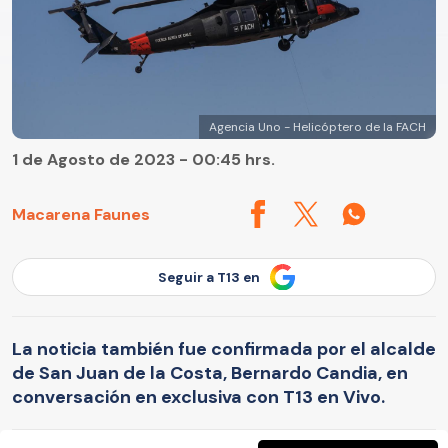
Agencia Uno - Helicóptero de la FACH
1 de Agosto de 2023 - 00:45 hrs.
Macarena Faunes
Seguir a T13 en
La noticia también fue confirmada por el alcalde
de San Juan de la Costa, Bernardo Candia, en
conversación en exclusiva con T13 en Vivo.