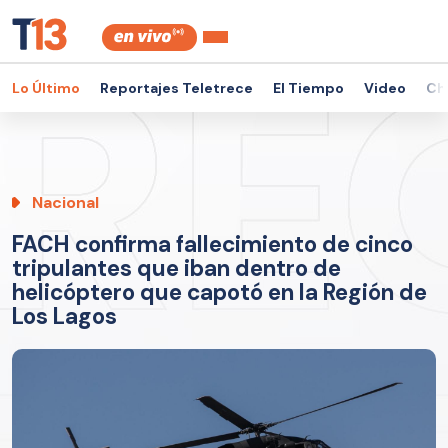
Lo Último
Reportajes Teletrece
El Tiempo
Video
Ch
Nacional
FACH confirma fallecimiento de cinco
tripulantes que iban dentro de
helicóptero que capotó en la Región de
Los Lagos