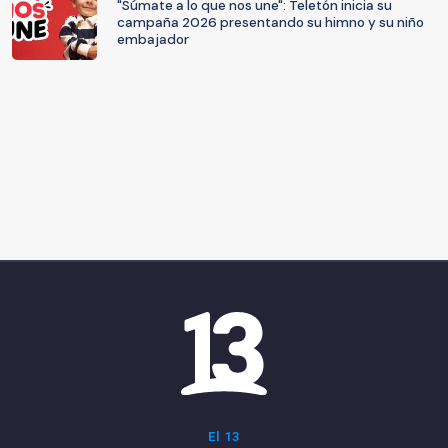
"Súmate a lo que nos une": Teletón inicia su
campaña 2026 presentando su himno y su niño
embajador
El 13