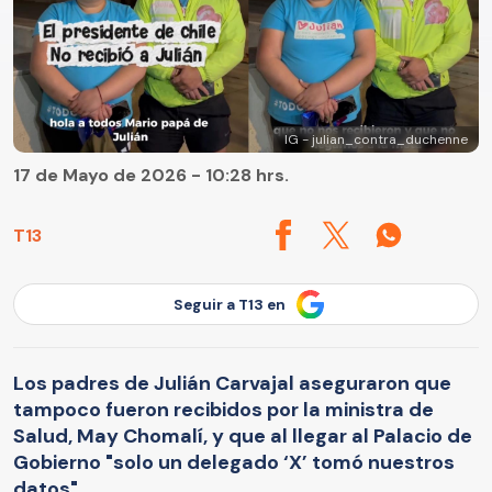
IG - julian_contra_duchenne
17 de Mayo de 2026 - 10:28 hrs.
T13
Seguir a T13 en
Los padres de Julián Carvajal aseguraron que
tampoco fueron recibidos por la ministra de
Salud, May Chomalí, y que al llegar al Palacio de
Gobierno "solo un delegado ‘X’ tomó nuestros
datos".