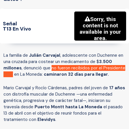
Señal
T13 En Vivo
La familia de
Julián Carvajal
, adolescente con Duchenne en
una cruzada para costear un medicamento de $
3.500
millones
, denunció que
no fueron recibidos por el Presidente
Kast
en La Moneda:
caminaron 32 días para llegar.
Mario Carvajal y Rocío Cárdenas, padres del joven de
17 años
con distrofia muscular de Duchenne —una enfermedad
genética, progresiva y de carácter fatal—, iniciaron su
travesía desde
Puerto Montt hasta La Moneda
el pasado
13 de abril con el objetivo de reunir fondos para el
tratamiento con
Elevidys
.