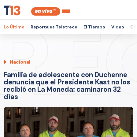
Lo Último
Reportajes Teletrece
El Tiempo
Video
Ch
Nacional
Familia de adolescente con Duchenne
denuncia que el Presidente Kast no los
recibió en La Moneda: caminaron 32
días