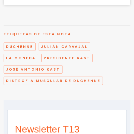
ETIQUETAS DE ESTA NOTA
DUCHENNE
JULIÁN CARVAJAL
LA MONEDA
PRESIDENTE KAST
JOSÉ ANTONIO KAST
DISTROFIA MUSCULAR DE DUCHENNE
Newsletter T13