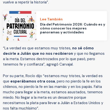
vuelve a repetir la historia”.
Lee También
Día del Patrimonio 2026: Cuándo es y
cómo conocer los mejores
panoramas y actividades
“La verdad es que estamos muy tristes,
no sé cómo
decirle a Julián que no nos recibieron
y que no llegamos
a la meta. Estamos destrozados por lo que pasó, pero
tenemos fe y confianza”, agregó Carvajal.
Por su parte, Rocío dijo “estamos muy tristes, la verdad es
que
esperábamos otra cosa
, pero no pierdo la fe en los
chilenos, no pierdo la fe en las mamás y en los papás. Falta
mucho para llegar a la meta, estamos asustados, tenemos
miedo. No llegar a la meta es un desastre porque
necesitamos la plata para llevar a Julián a Estados Unidos y
nos falta muchísimo”.