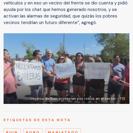
vehículos y en eso un vecino del frente se dio cuenta y pidió
ayuda por los chat que hemos generado nosotros, y se
activan las alarmas de seguridad, que quizás los pobres
vecinos tendrían un futuro diferente”, agregó.
Vecinos de Buin protestan por robos en el sector - T13
ETIQUETAS DE ESTA NOTA
BUIN
ROBO
MANIATADO