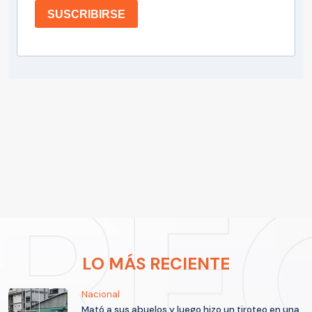
SUSCRIBIRSE
LO MÁS RECIENTE
Nacional
Mató a sus abuelos y luego hizo un tiroteo en una