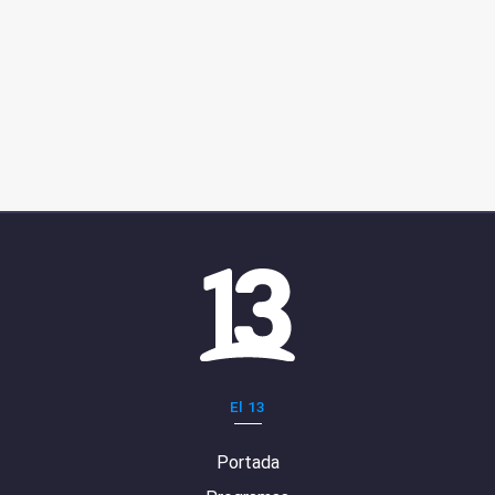
El 13
Portada