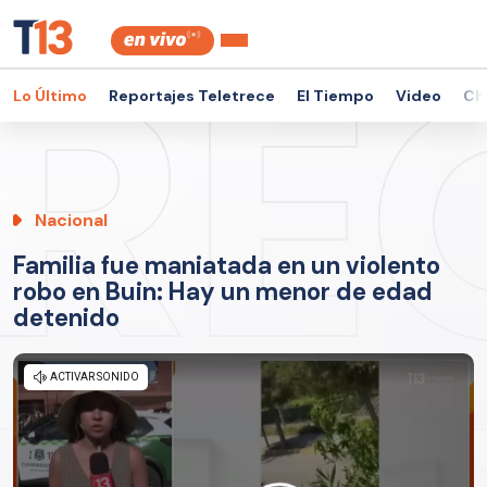
Lo Último
Reportajes Teletrece
El Tiempo
Video
Ch
Nacional
Familia fue maniatada en un violento
robo en Buin: Hay un menor de edad
detenido