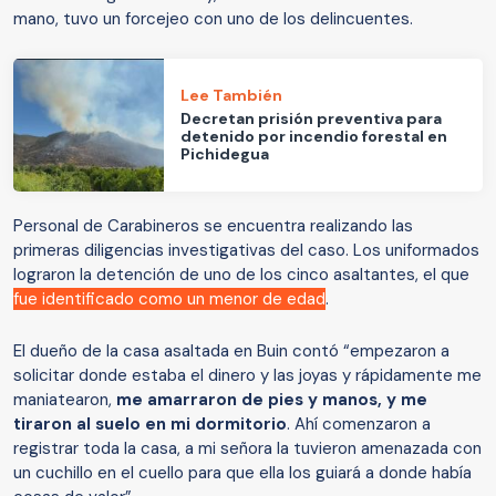
mano, tuvo un forcejeo con uno de los delincuentes.
Lee También
Decretan prisión preventiva para
detenido por incendio forestal en
Pichidegua
Personal de Carabineros se encuentra realizando las
primeras diligencias investigativas del caso. Los uniformados
lograron la detención de uno de los cinco asaltantes, el que
fue identificado como un menor de edad
.
El dueño de la casa asaltada en Buin contó “empezaron a
solicitar donde estaba el dinero y las joyas y rápidamente me
maniatearon,
me amarraron de pies y manos, y me
tiraron al suelo en mi dormitorio
. Ahí comenzaron a
registrar toda la casa, a mi señora la tuvieron amenazada con
un cuchillo en el cuello para que ella los guiará a donde había