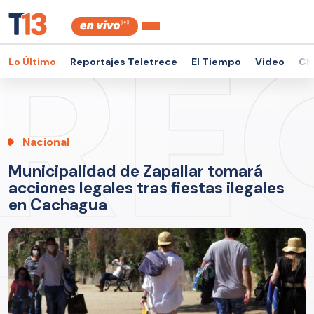
Lo Último
Reportajes Teletrece
El Tiempo
Video
Ch
Nacional
Municipalidad de Zapallar tomará
acciones legales tras fiestas ilegales
en Cachagua