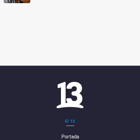
El 13
Portada