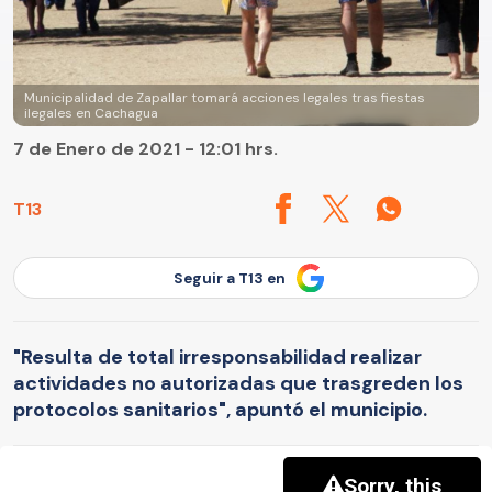
Municipalidad de Zapallar tomará acciones legales tras fiestas
ilegales en Cachagua
7 de Enero de 2021 - 12:01 hrs.
T13
Seguir a T13 en
"Resulta de total irresponsabilidad realizar
actividades no autorizadas que trasgreden los
protocolos sanitarios", apuntó el municipio.