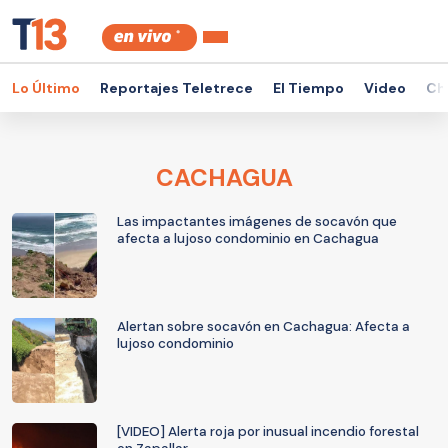
Lo Último
Reportajes Teletrece
El Tiempo
Video
Ch
CACHAGUA
Las impactantes imágenes de socavón que
afecta a lujoso condominio en Cachagua
Alertan sobre socavón en Cachagua: Afecta a
lujoso condominio
[VIDEO] Alerta roja por inusual incendio forestal