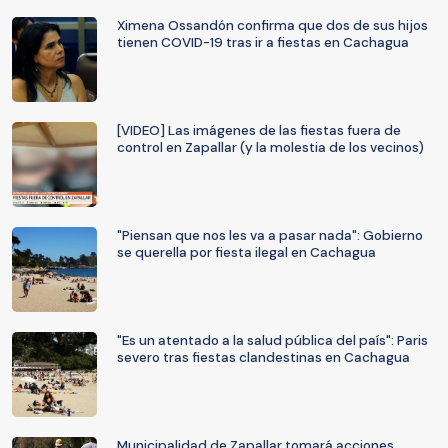
Ximena Ossandón confirma que dos de sus hijos
tienen COVID-19 tras ir a fiestas en Cachagua
[VIDEO] Las imágenes de las fiestas fuera de
control en Zapallar (y la molestia de los vecinos)
"Piensan que nos les va a pasar nada": Gobierno
se querella por fiesta ilegal en Cachagua
"Es un atentado a la salud pública del país": Paris
severo tras fiestas clandestinas en Cachagua
Municipalidad de Zapallar tomará acciones