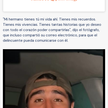
"Mi hermano tienes tú mi vida ahí. Tienes mis recuerdos.
Tienes mis vivencias. Tienes tantas historias que yo deseo
con todo el corazón poder compartirlas", dijo el fotógrafo,
que incluso compartió su correo electrónico, para que el
delincuente pueda comunicarse con él.