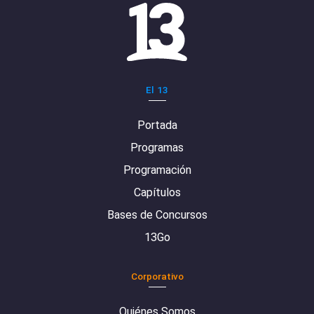
El 13
Portada
Programas
Programación
Capítulos
Bases de Concursos
13Go
Corporativo
Quiénes Somos