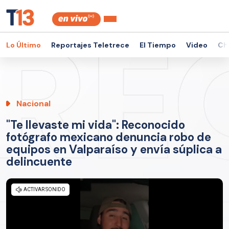
Lo Último
Reportajes Teletrece
El Tiempo
Video
Ch
Nacional
"Te llevaste mi vida": Reconocido
fotógrafo mexicano denuncia robo de
equipos en Valparaíso y envía súplica a
delincuente