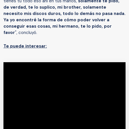
tienes tú todo eso ahí en tus manos,
solamente te pido,
de verdad, te lo suplico, mi brother, solamente
necesito mis discos duros, todo lo demás no pasa nada.
Ya yo encontré la forma de cómo poder volver a
conseguir esas cosas, mi hermano, te lo pido, por
favor
", concluyó.
Te puede interesar: