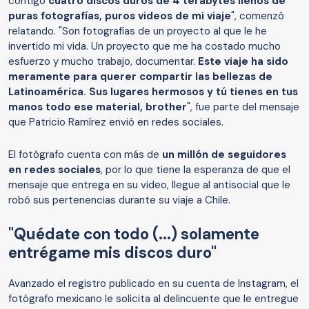
contigo
cuatro discos duros de 4 terabytes llenos de
puras fotografías, puros videos de mi viaje
", comenzó
relatando. "Son fotografías de un proyecto al que le he
invertido mi vida. Un proyecto que me ha costado mucho
esfuerzo y mucho trabajo, documentar.
Este viaje ha sido
meramente para querer compartir las bellezas de
Latinoamérica. Sus lugares hermosos y tú tienes en tus
manos todo ese material, brother
", fue parte del mensaje
que Patricio Ramírez envió en redes sociales.
El fotógrafo cuenta con más de
un millón de seguidores
en redes sociales
, por lo que tiene la esperanza de que el
mensaje que entrega en su video, llegue al antisocial que le
robó sus pertenencias durante su viaje a Chile.
"Quédate con todo (...) solamente
entrégame mis discos duro"
Avanzado el registro publicado en su cuenta de Instagram, el
fotógrafo mexicano le solicita al delincuente que le entregue