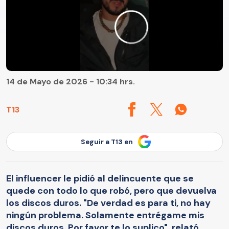
14 de Mayo de 2026 - 10:34 hrs.
T13
Seguir a T13 en
El influencer le pidió al delincuente que se
quede con todo lo que robó, pero que devuelva
los discos duros. "De verdad es para ti, no hay
ningún problema. Solamente entrégame mis
discos duros. Por favor te lo suplico", relató.