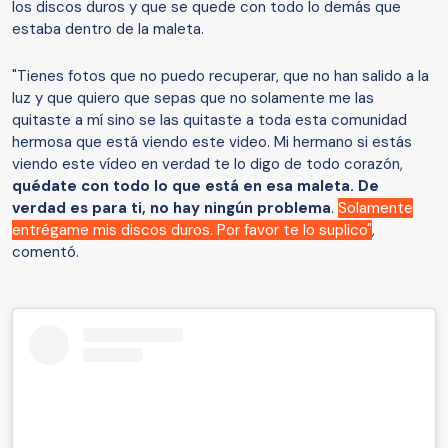
los discos duros y que se quede con todo lo demás que
estaba dentro de la maleta.
"Tienes fotos que no puedo recuperar, que no han salido a la
luz y que quiero que sepas que no solamente me las
quitaste a mí sino se las quitaste a toda esta comunidad
hermosa que está viendo este video. Mi hermano si estás
viendo este vídeo en verdad te lo digo de todo corazón,
quédate con todo lo que está en esa maleta. De
verdad es para ti, no hay ningún problema
.
Solamente
entrégame mis discos duros. Por favor te lo suplico"
,
comentó.