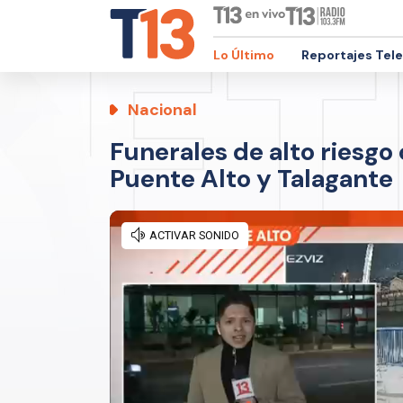
Lo Último
Reportajes Tel
Nacional
Funerales de alto riesgo 
Puente Alto y Talagante