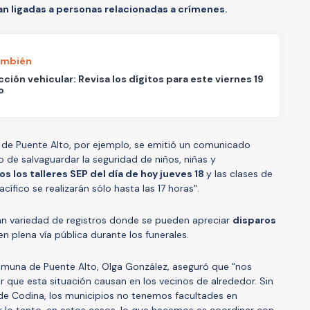
 ligadas a personas relacionadas a crímenes.
ambién
cción vehicular: Revisa los dígitos para este viernes 19
o
 de Puente Alto, por ejemplo, se emitió un comunicado
 de salvaguardar la seguridad de niños, niñas y
 los talleres SEP del día de hoy jueves 18
y las clases de
acífico se realizarán sólo hasta las 17 horas".
gran variedad de registros donde se pueden apreciar
disparos
en plena vía pública durante los funerales.
comuna de Puente Alto, Olga González, aseguró que "nos
que esta situación causan en los vecinos de alrededor. Sin
lde Codina, los municipios no tenemos facultades en