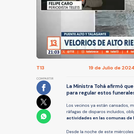
T13
19 de Julio de 2024
COMPARTIR
La Ministra Tohá afirmó qu
para regular estos funerale
Los vecinos ya están cansados, mo
ráfagas de disparos incluidos, obl
actividades en las comunas de 
Desde la noche de este miércoles h