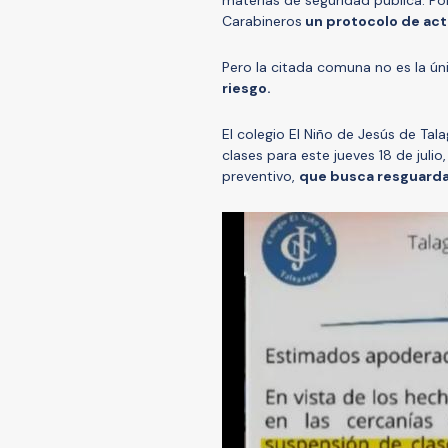
materias de seguridad pública. Po
Carabineros
un protocolo de actu
Pero la citada comuna no es la ún
riesgo.
El colegio El Niño de Jesús de Ta
clases para este jueves 18 de jul
preventivo,
que busca resguarda