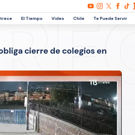
etrece
El Tiempo
Video
Chile
Te Puede Servir
obliga cierre de colegios en