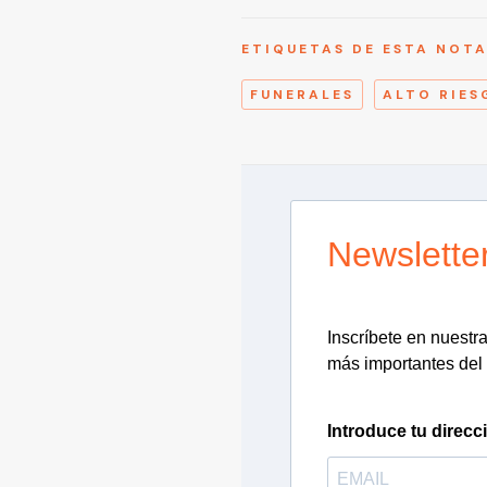
ETIQUETAS DE ESTA NOT
FUNERALES
ALTO RIES
Newslette
Inscríbete en nuestra 
más importantes del 
Introduce tu direcc