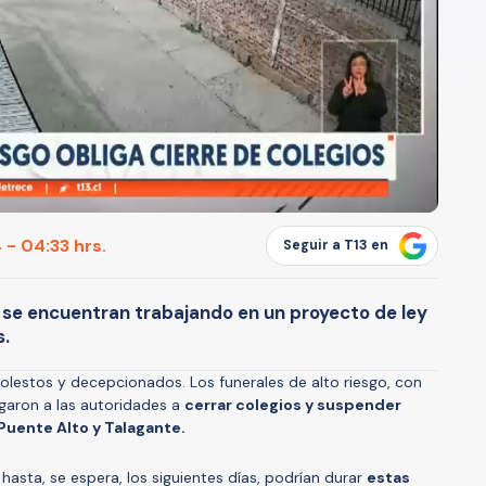
 - 04:33 hrs.
Seguir a T13 en
e se encuentran trabajando en un proyecto de ley
s.
lestos y decepcionados. Los funerales de alto riesgo, con
igaron a las autoridades a
cerrar colegios y suspender
Puente Alto y Talagante.
asta, se espera, los siguientes días, podrían durar
estas