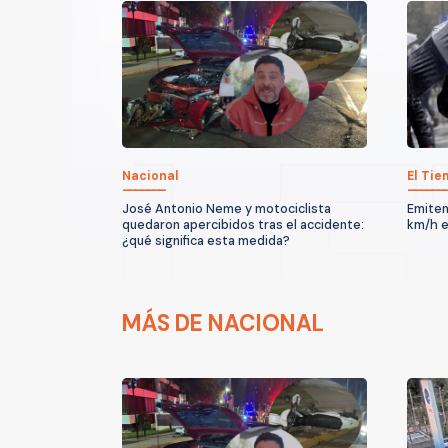
Nacional
El Ti
José Antonio Neme y motociclista
Emiten
quedaron apercibidos tras el accidente:
km/h e
¿qué significa esta medida?
MÁS DE NACIONAL