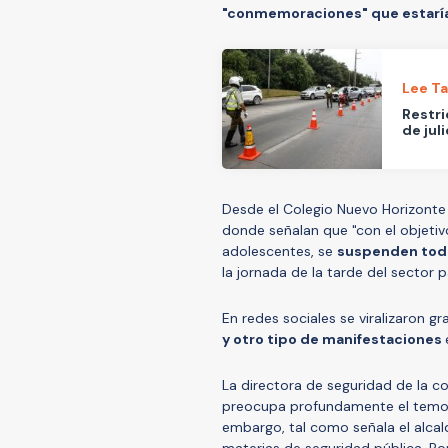
"conmemoraciones" que estarían
Lee T
Restri
de juli
Desde el Colegio Nuevo Horizonte
donde señalan que "con el objetivo
adolescentes, se
suspenden todos
la jornada de la tarde del sector p
En redes sociales se viralizaron 
y otro tipo de manifestaciones
La directora de seguridad de la 
preocupa profundamente el temor 
embargo, tal como señala el alca