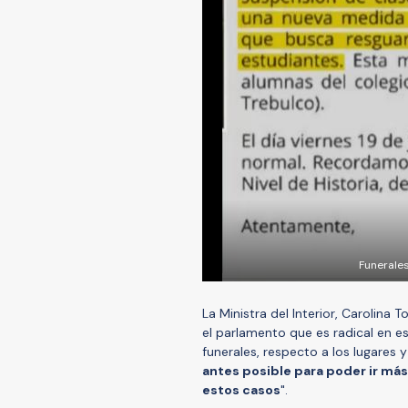
Funerales
La Ministra del Interior, Carolin
el parlamento que es radical en est
funerales, respecto a los lugares y
antes posible para poder ir más 
estos casos
".