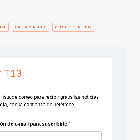
A
GO
TALAGANTE
PUENTE ALTO
r T13
lista de correo para recibir gratis las noticias
día, con la confianza de Teletrece.
ión de e-mail para suscribirte