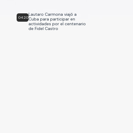
Lautaro Carmona viajó a
04:20
Cuba para participar en
actividades por el centenario
de Fidel Castro