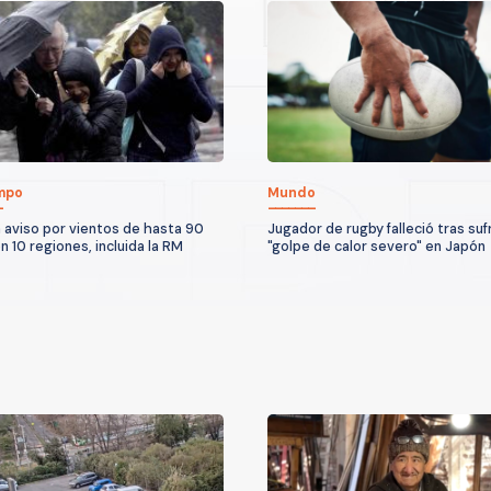
empo
Mundo
 aviso por vientos de hasta 90
Jugador de rugby falleció tras sufr
n 10 regiones, incluida la RM
"golpe de calor severo" en Japón