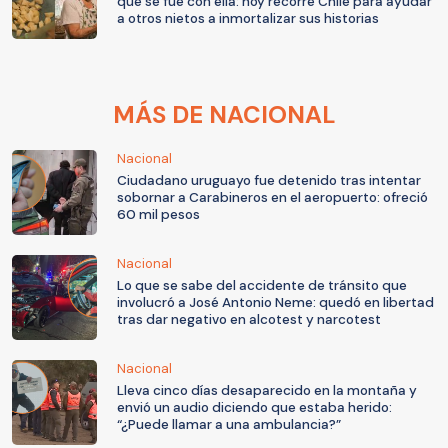
que se fue con ella: hoy recorre Chile para ayudar
a otros nietos a inmortalizar sus historias
MÁS DE NACIONAL
Nacional
Ciudadano uruguayo fue detenido tras intentar
sobornar a Carabineros en el aeropuerto: ofreció
60 mil pesos
Nacional
Lo que se sabe del accidente de tránsito que
involucró a José Antonio Neme: quedó en libertad
tras dar negativo en alcotest y narcotest
Nacional
Lleva cinco días desaparecido en la montaña y
envió un audio diciendo que estaba herido:
“¿Puede llamar a una ambulancia?”