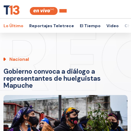
Lo Último
Reportajes Teletrece
El Tiempo
Video
Ch
Nacional
Gobierno convoca a diálogo a
representantes de huelguistas
Mapuche