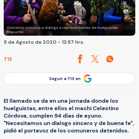
Gobierno convoca a diálogo a representantes de huelguistas
Mapuche
5 de Agosto de 2020 - 13:57 hrs.
T13
Seguir a T13 en
El llamado se da en una jornada donde los
huelguistas, entre ellos el machi Celestino
Córdova, cumplen 94 días de ayuno.
"Necesitamos un dialogo sincero y de buena fe",
pidió el portavoz de los comuneros detenidos.