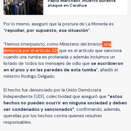
Pablo Marchant, muerto durante
ataque en Carahue
Por lo mismo, aseguró que la postura de La Moneda es
“
repudiar, por supuesto, esa situación
”.
“Hemos interpuesto, como Ministerio del Interior
, una
denuncia por el artículo 321
que es el artículo que sanciona
cuando una tumba es profanada y además incluimos un
listado de todos los mensajes de odio que
se escribieron
en el piso y en las paredes de esta tumba
”, añadió el
ministro Rodrigo Delgado.
El hecho fue denunciado por la Unión Demócrata
Independiente (UDI), colectividad que aseguró que
“estos
hechos no pueden ocurrir en ninguna sociedad y deben
ser condenados y sancionados”
, confirmando, además,
querellas por los hechos contra quienes resulten
responsables.