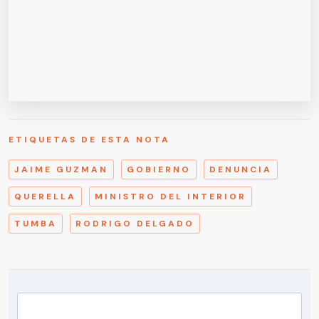
ETIQUETAS DE ESTA NOTA
JAIME GUZMAN
GOBIERNO
DENUNCIA
QUERELLA
MINISTRO DEL INTERIOR
TUMBA
RODRIGO DELGADO