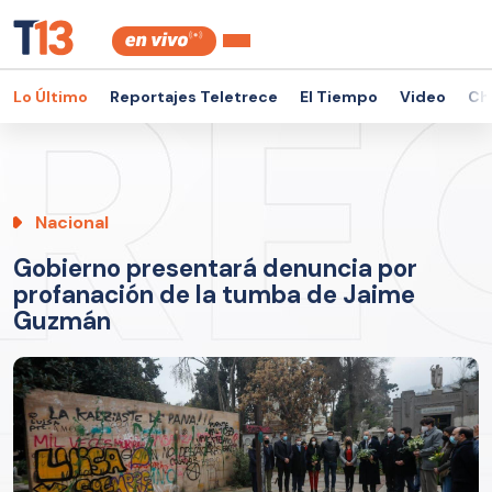
Lo Último
Reportajes Teletrece
El Tiempo
Video
Ch
Nacional
Gobierno presentará denuncia por
profanación de la tumba de Jaime
Guzmán