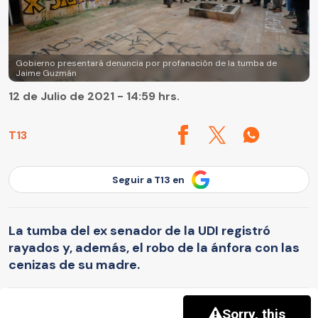
Gobierno presentará denuncia por profanación de la tumba de
Jaime Guzmán
12 de Julio de 2021 - 14:59 hrs.
T13
Seguir a T13 en
La tumba del ex senador de la UDI registró
rayados y, además, el robo de la ánfora con las
cenizas de su madre.