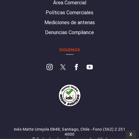
Área Comercial
Políticas Comerciales
Mediciones de antenas
Denuncias Compliance
SÍGUENOS
Inés Matte Urrejola 0848, Santiago, Chile - Fono (562) 2 251
4000
X
© Todos los derechos reservados. 13.cl