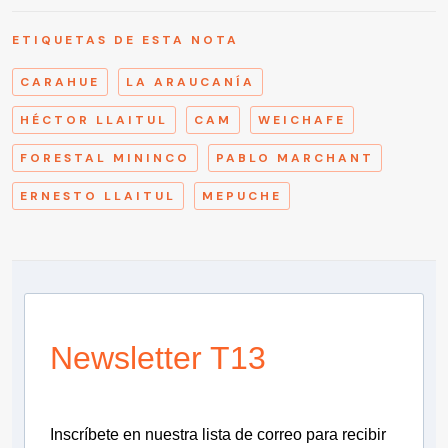
ETIQUETAS DE ESTA NOTA
CARAHUE
LA ARAUCANÍA
HÉCTOR LLAITUL
CAM
WEICHAFE
FORESTAL MININCO
PABLO MARCHANT
ERNESTO LLAITUL
MEPUCHE
Newsletter T13
Inscríbete en nuestra lista de correo para recibir