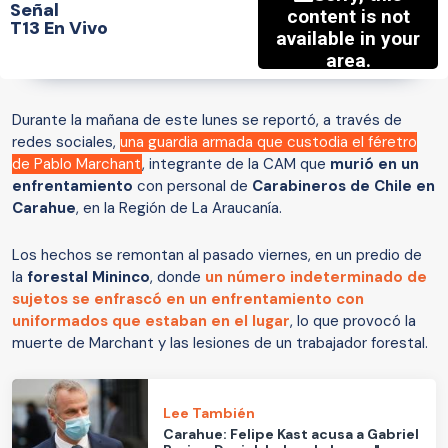
Señal
T13 En Vivo
Durante la mañana de este lunes se reportó, a través de
redes sociales,
una guardia armada que custodia el féretro
de Pablo Marchant
, integrante de la CAM que
murió en un
enfrentamiento
con personal de
Carabineros de Chile en
Carahue
, en la Región de La Araucanía.
Los hechos se remontan al pasado viernes, en un predio de
la
forestal Mininco
, donde
un número indeterminado de
sujetos se enfrascó en un enfrentamiento con
uniformados que estaban en el lugar
, lo que provocó la
muerte de Marchant y las lesiones de un trabajador forestal.
Lee También
Carahue: Felipe Kast acusa a Gabriel