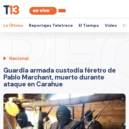
Lo Último
Reportajes Teletrece
El Tiempo
Video
Ch
Nacional
Guardia armada custodia féretro de
Pablo Marchant, muerto durante
ataque en Carahue