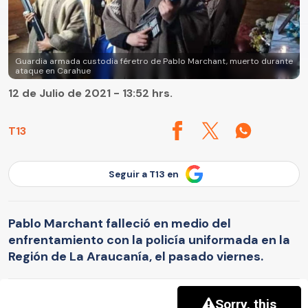
Guardia armada custodia féretro de Pablo Marchant, muerto durante
ataque en Carahue
12 de Julio de 2021 - 13:52 hrs.
T13
Seguir a T13 en
Pablo Marchant falleció en medio del
enfrentamiento con la policía uniformada en la
Región de La Araucanía, el pasado viernes.