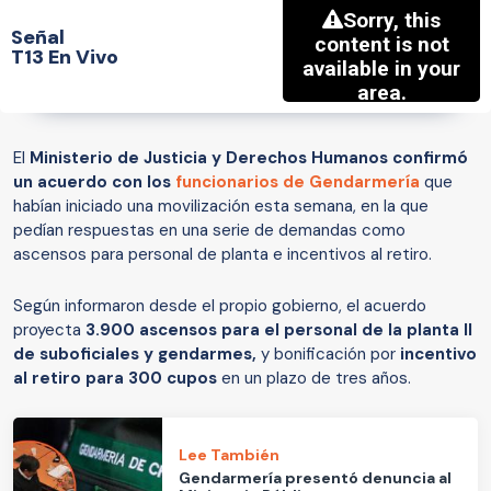
Señal
T13 En Vivo
El
Ministerio de Justicia y Derechos Humanos confirmó
un acuerdo con los
funcionarios de Gendarmería
que
habían iniciado una movilización esta semana, en la que
pedían respuestas en una serie de demandas como
ascensos para personal de planta e incentivos al retiro.
Según informaron desde el propio gobierno, el acuerdo
proyecta
3.900 ascensos para el personal de la planta II
de suboficiales y gendarmes,
y bonificación por
incentivo
al retiro para 300 cupos
en un plazo de tres años.
Lee También
Gendarmería presentó denuncia al