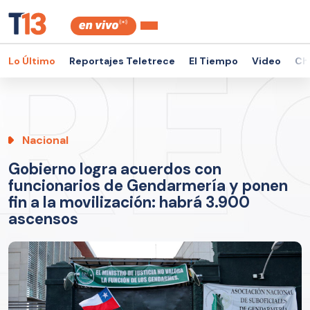
Lo Último
Reportajes Teletrece
El Tiempo
Video
Ch
Nacional
Gobierno logra acuerdos con
funcionarios de Gendarmería y ponen
fin a la movilización: habrá 3.900
ascensos