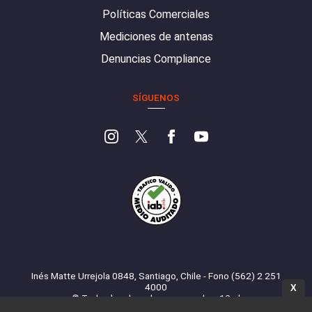
Políticas Comerciales
Mediciones de antenas
Denuncias Compliance
SÍGUENOS
Inés Matte Urrejola 0848, Santiago, Chile - Fono (562) 2 251
4000
X
© Todos los derechos reservados. 13.cl