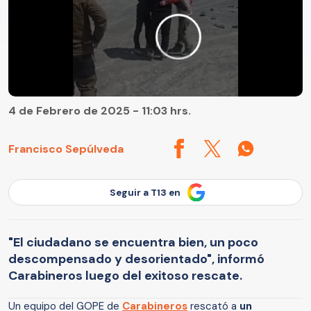
4 de Febrero de 2025 - 11:03 hrs.
Francisco Sepúlveda
Seguir a T13 en
"El ciudadano se encuentra bien, un poco
descompensado y desorientado", informó
Carabineros luego del exitoso rescate.
Un equipo del GOPE de
Carabineros
rescató a
un