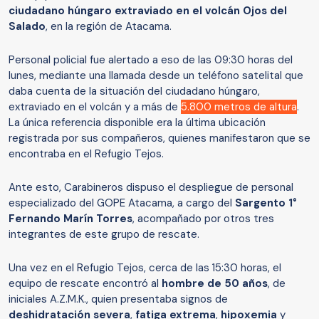
ciudadano húngaro extraviado en el volcán Ojos del
Salado
, en la región de Atacama.
Personal policial fue alertado a eso de las 09:30 horas del
lunes, mediante una llamada desde un teléfono satelital que
daba cuenta de la situación del ciudadano húngaro,
extraviado en el volcán y a más de
5.800 metros de altura
.
La única referencia disponible era la última ubicación
registrada por sus compañeros, quienes manifestaron que se
encontraba en el Refugio Tejos.
Ante esto, Carabineros dispuso el despliegue de personal
especializado del GOPE Atacama, a cargo del
Sargento 1°
Fernando Marín Torres
, acompañado por otros tres
integrantes de este grupo de rescate.
Una vez en el Refugio Tejos, cerca de las 15:30 horas, el
equipo de rescate encontró al
hombre de 50 años
, de
iniciales A.Z.M.K., quien presentaba signos de
deshidratación severa
,
fatiga extrema
,
hipoxemia
y