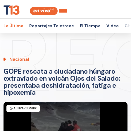
Lo Último
Reportajes Teletrece
El Tiempo
Video
Ch
Nacional
GOPE rescata a ciudadano húngaro
extraviado en volcán Ojos del Salado:
presentaba deshidratación, fatiga e
hipoxemia