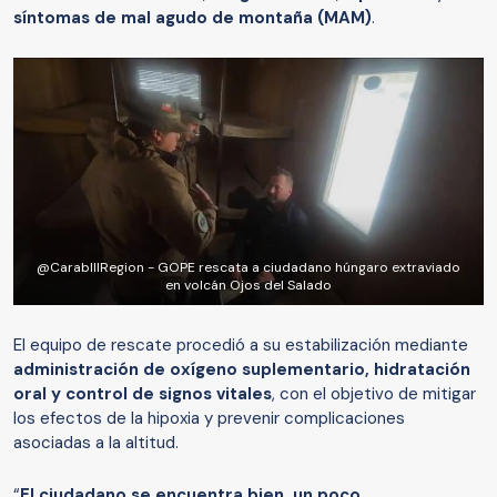
síntomas de mal agudo de montaña (MAM)
.
@CarabIIIRegion - GOPE rescata a ciudadano húngaro extraviado
en volcán Ojos del Salado
El equipo de rescate procedió a su estabilización mediante
administración de oxígeno suplementario, hidratación
oral y control de signos vitales
, con el objetivo de mitigar
los efectos de la hipoxia y prevenir complicaciones
asociadas a la altitud.
“
El ciudadano se encuentra bien, un poco