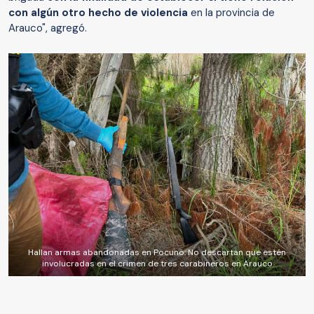
con algún otro hecho de violencia
en la provincia de
Arauco", agregó.
Hallan armas abandonadas en Pocuno: No descartan que estén
involucradas en el crimen de tres carabineros en Arauco