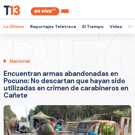
Lo Último
Reportajes Teletrece
El Tiempo
Video
Ch
Nacional
Encuentran armas abandonadas en
Pocuno: No descartan que hayan sido
utilizadas en crimen de carabineros en
Cañete