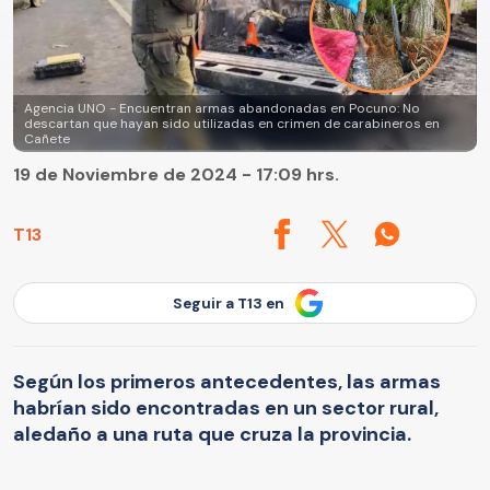
Agencia UNO - Encuentran armas abandonadas en Pocuno: No
descartan que hayan sido utilizadas en crimen de carabineros en
Cañete
19 de Noviembre de 2024 - 17:09 hrs.
T13
Seguir a T13 en
Según los primeros antecedentes, las armas
habrían sido encontradas en un sector rural,
aledaño a una ruta que cruza la provincia.