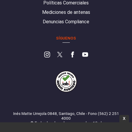
Políticas Comerciales
Mediciones de antenas
Denuncias Compliance
SÍGUENOS
Inés Matte Urrejola 0848, Santiago, Chile - Fono (562) 2 251
4000
X
© Todos los derechos reservados. 13.cl