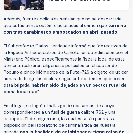
Además, fuentes policiales señalan que no se descartaría
que estas armas estén relacionadas al crimen que
terminó
con tres carabineros emboscados en abril pasado.
El Subprefecto Carlos Henríquez informó que "detectives de
la Brigada Antisecuestros de Cañete, en coordinación con el
Ministerio Público, específicamente la fiscalía local de esta
comuna, realizaron diligencias policiales en el sector de
Pocuno a cinco kilómetros de la Ruta-72S a objeto de ubicar
armas de fuego las cuales, según antecedentes que posee
esta brigada,
habrían sido dejadas en un sector rural de
dicha localidad
".
En el lugar, se logró el hallazgo de dos armas de apoyo
correspondientes a un fusil de guerra calibre 762 y una
escopeta 12 de origen ruso, las cuales serán puestas a
disposición del laboratorio de criminalística de nuestra
brigada
con la finalidad de establecer si tiene relación