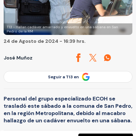
T13 - Hallan cadáver amarrado y envuelto en una sábana en San
Pedro de la RM
24 de Agosto de 2024 - 16:39 hrs.
José Muñoz
Seguir a T13 en
Personal del grupo especializado ECOH se
trasladó este sábado a la comuna de San Pedro,
en la región Metropolitana, debido al macabro
hallazgo de un cadáver envuelto en una sábana.