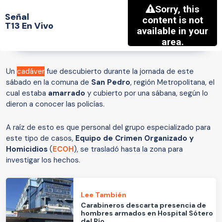
Señal
T13 En Vivo
Un
cadáver
fue descubierto durante la jornada de este
sábado en la comuna de
San Pedro
, región Metropolitana, el
cual estaba
amarrado
y cubierto por una sábana, según lo
dieron a conocer las policías.
A raíz de esto es que personal del grupo especializado para
este tipo de casos,
Equipo de Crimen Organizado y
Homicidios
(
ECOH
), se trasladó hasta la zona para
investigar los hechos.
Lee También
Carabineros descarta presencia de
hombres armados en Hospital Sótero
del Río