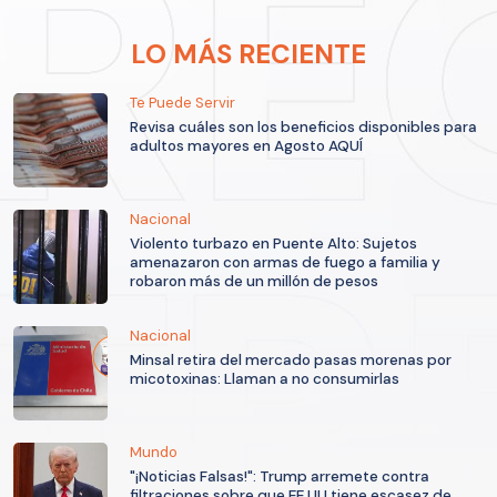
LO MÁS RECIENTE
Te Puede Servir
Revisa cuáles son los beneficios disponibles para
adultos mayores en Agosto AQUÍ
Nacional
Violento turbazo en Puente Alto: Sujetos
amenazaron con armas de fuego a familia y
robaron más de un millón de pesos
Nacional
Minsal retira del mercado pasas morenas por
micotoxinas: Llaman a no consumirlas
Mundo
"¡Noticias Falsas!": Trump arremete contra
filtraciones sobre que EE.UU tiene escasez de