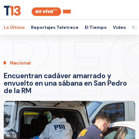
Lo Último
Reportajes Teletrece
El Tiempo
Video
Ch
Nacional
Encuentran cadáver amarrado y
envuelto en una sábana en San Pedro
de la RM